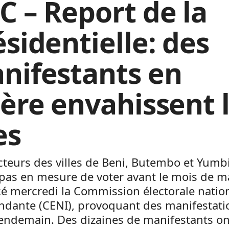
C – Report de la
ésidentielle: des
nifestants en
lère envahissent 
es
cteurs des villes de Beni, Butembo et Yumb
pas en mesure de voter avant le mois de ma
é mercredi la Commission électorale natio
ndante (CENI), provoquant des manifestati
lendemain. Des dizaines de manifestants on