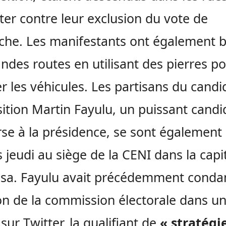
ter contre leur exclusion du vote de
he. Les manifestants ont également b
andes routes en utilisant des pierres p
r les véhicules. Les partisans du candi
sition Martin Fayulu, un puissant candi
rse à la présidence, se sont également
 jeudi au siège de la CENI dans la capit
asa. Fayulu avait précédemment conda
on de la commission électorale dans u
 sur Twitter, la qualifiant de
« stratégi