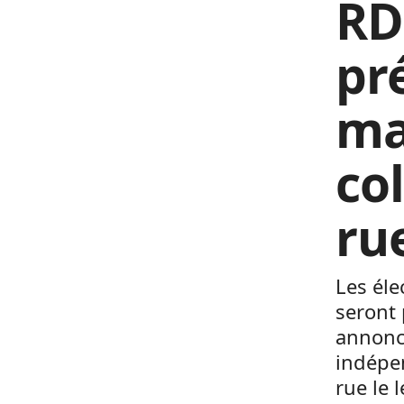
RD
pr
ma
co
ru
Les éle
seront 
annonc
indépe
rue le 