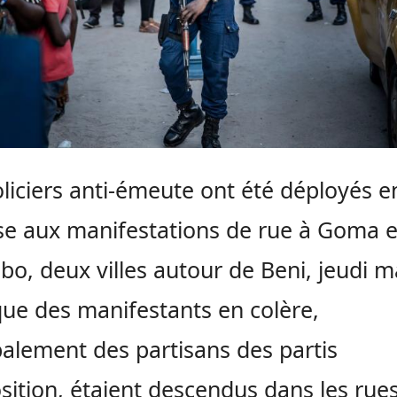
liciers anti-émeute ont été déployés e
e aux manifestations de rue à Goma e
o, deux villes autour de Beni, jeudi m
que des manifestants en colère,
palement des partisans des partis
sition, étaient descendus dans les rue