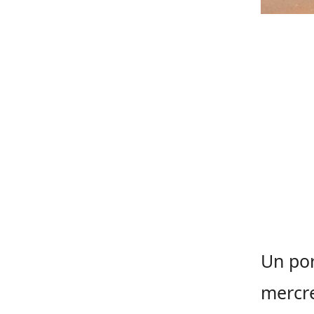
Un por
mercre