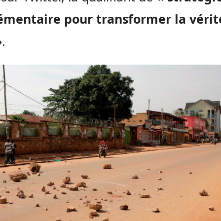
émentaire pour transformer la vérit
»
.