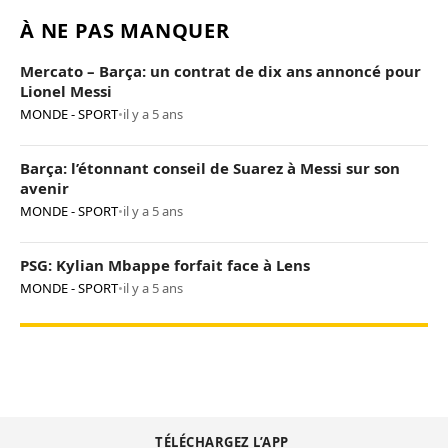
À NE PAS MANQUER
Mercato – Barça: un contrat de dix ans annoncé pour
Lionel Messi
MONDE - SPORT
•
il y a 5 ans
Barça: l’étonnant conseil de Suarez à Messi sur son
avenir
MONDE - SPORT
•
il y a 5 ans
PSG: Kylian Mbappe forfait face à Lens
MONDE - SPORT
•
il y a 5 ans
TÉLÉCHARGEZ L’APP