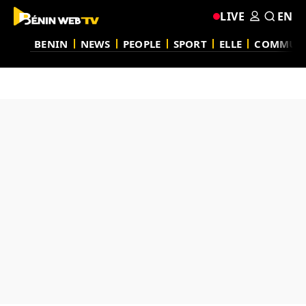
LIVE
EN
BENIN
NEWS
PEOPLE
SPORT
ELLE
COMMUN