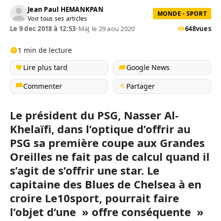
Jean Paul HEMANKPAN
MONDE - SPORT
Voir tous ses articles
Le 9 dec 2018 à 12:53
•
MàJ le 29 aou 2020
648
vues
1 min de lecture
Lire plus tard
Google News
Commenter
Partager
Le président du PSG, Nasser Al-
Khelaïfi, dans l’optique d’offrir au
PSG sa première coupe aux Grandes
Oreilles ne fait pas de calcul quand il
s’agit de s’offrir une star. Le
capitaine des Blues de Chelsea à en
croire Le10sport, pourrait faire
l’objet d’une » offre conséquente »