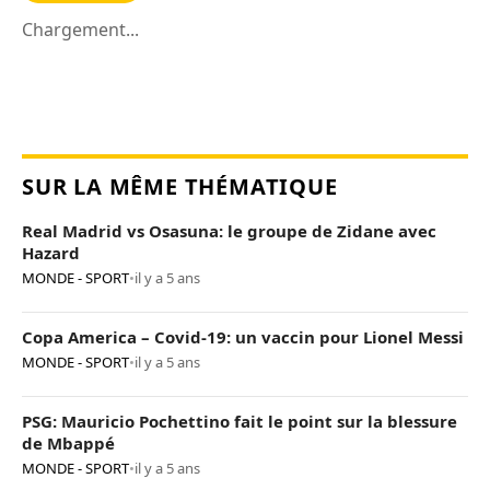
Chargement...
SUR LA MÊME THÉMATIQUE
Real Madrid vs Osasuna: le groupe de Zidane avec
Hazard
MONDE - SPORT
•
il y a 5 ans
Copa America – Covid-19: un vaccin pour Lionel Messi
MONDE - SPORT
•
il y a 5 ans
PSG: Mauricio Pochettino fait le point sur la blessure
de Mbappé
MONDE - SPORT
•
il y a 5 ans