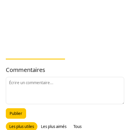
Commentaires
Publier
Les plus utiles
Les plus aimés
Tous