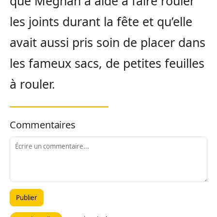
que Meghan a aidé à faire rouler
les joints durant la fête et qu’elle
avait aussi pris soin de placer dans
les fameux sacs, de petites feuilles
à rouler.
Commentaires
Publier