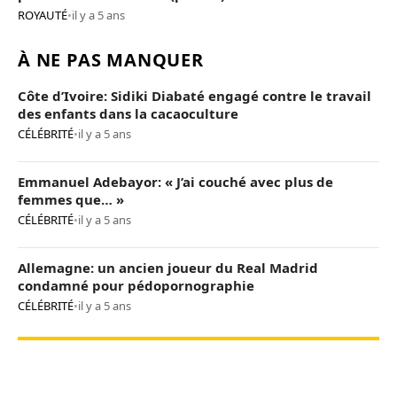
ROYAUTÉ
•
il y a 5 ans
À NE PAS MANQUER
Côte d’Ivoire: Sidiki Diabaté engagé contre le travail
des enfants dans la cacaoculture
CÉLÉBRITÉ
•
il y a 5 ans
Emmanuel Adebayor: « J’ai couché avec plus de
femmes que… »
CÉLÉBRITÉ
•
il y a 5 ans
Allemagne: un ancien joueur du Real Madrid
condamné pour pédopornographie
CÉLÉBRITÉ
•
il y a 5 ans