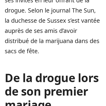
ses invités en leur offrant de la
drogue.
Selon le journal The Sun,
la duchesse de Sussex s’est vantée
auprès de ses amis d’avoir
distribué de la marijuana dans des
sacs de fête.
De la drogue lors
de son premier
mariage