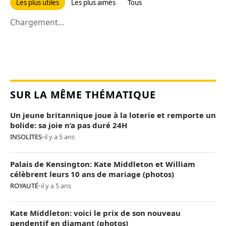
Les plus utiles
Les plus aimés
Tous
Chargement...
SUR LA MÊME THÉMATIQUE
Un jeune britannique joue à la loterie et remporte un
bolide: sa joie n’a pas duré 24H
INSOLITES
•
il y a 5 ans
Palais de Kensington: Kate Middleton et William
célèbrent leurs 10 ans de mariage (photos)
ROYAUTÉ
•
il y a 5 ans
Kate Middleton: voici le prix de son nouveau
pendentif en diamant (photos)