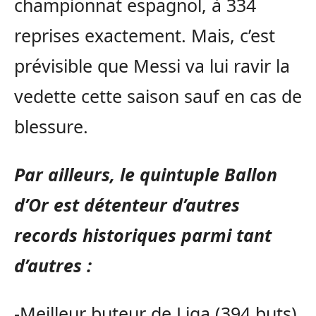
championnat espagnol, à 334
reprises exactement. Mais, c’est
prévisible que Messi va lui ravir la
vedette cette saison sauf en cas de
blessure.
Par ailleurs, le quintuple Ballon
d’Or est détenteur d’autres
records historiques parmi tant
d’autres :
-Meilleur buteur de Liga (394 buts),