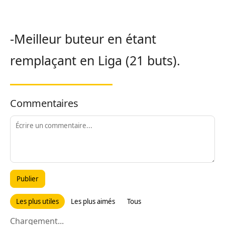
-Meilleur buteur en étant
remplaçant en Liga (21 buts).
Commentaires
Publier
Les plus utiles
Les plus aimés
Tous
Chargement...