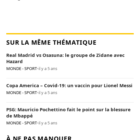
SUR LA MÊME THÉMATIQUE
Real Madrid vs Osasuna: le groupe de Zidane avec
Hazard
MONDE - SPORT
•
il y a 5 ans
Copa America – Covid-19: un vaccin pour Lionel Messi
MONDE - SPORT
•
il y a 5 ans
PSG: Mauricio Pochettino fait le point sur la blessure
de Mbappé
MONDE - SPORT
•
il y a 5 ans
À NE PAS MANQUER