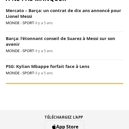
Mercato – Barça: un contrat de dix ans annoncé pour
Lionel Messi
MONDE - SPORT
•
il y a 5 ans
Barça: l’étonnant conseil de Suarez à Messi sur son
avenir
MONDE - SPORT
•
il y a 5 ans
PSG: Kylian Mbappe forfait face à Lens
MONDE - SPORT
•
il y a 5 ans
TÉLÉCHARGEZ L’APP
App Store