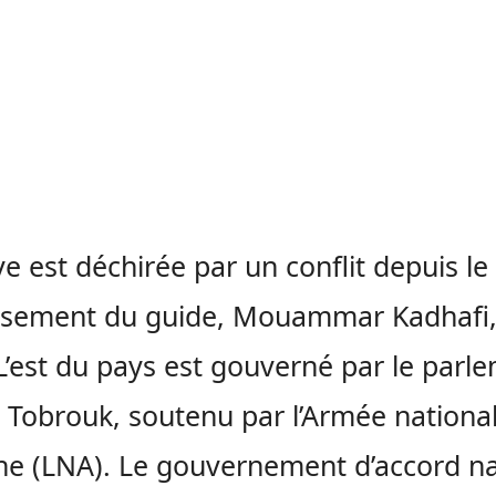
ye est déchirée par un conflit depuis le
rsement du guide, Mouammar Kadhafi,
L’est du pays est gouverné par le parl
 Tobrouk, soutenu par l’Armée nationa
ne (LNA). Le gouvernement d’accord na