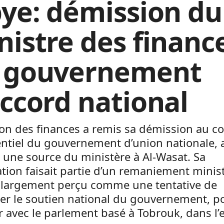
bye: démission du
nistre des financ
 gouvernement
accord national
on des finances a remis sa démission au co
ntiel du gouvernement d’union nationale, 
 une source du ministère à Al-Wasat. Sa
ion faisait partie d’un remaniement minist
, largement perçu comme une tentative de
er le soutien national du gouvernement, p
er avec le parlement basé à Tobrouk, dans l’