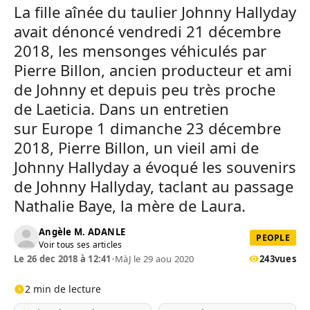
La fille aînée du taulier Johnny Hallyday
avait dénoncé vendredi 21 décembre
2018, les mensonges véhiculés par
Pierre Billon, ancien producteur et ami
de Johnny et depuis peu très proche
de Laeticia. Dans un entretien
sur Europe 1 dimanche 23 décembre
2018, Pierre Billon, un vieil ami de
Johnny Hallyday a évoqué les souvenirs
de Johnny Hallyday, taclant au passage
Nathalie Baye, la mère de Laura.
Angèle M. ADANLE
PEOPLE
Voir tous ses articles
Le 26 dec 2018 à 12:41
•
MàJ le 29 aou 2020
243
vues
2 min de lecture