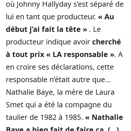
où Johnny Hallyday s’est séparé de
lui en tant que producteur.
« Au
début j’ai fait la tête »
.
Le
producteur indique avoir
cherché
à tout prix « LA responsable »
.
A
en croire ses déclarations, cette
responsable n’était autre que…
Nathalie Baye, la mère de Laura
Smet qui a été la compagne du
taulier de 1982 à 1985.
« Nathalie
Baye a bien fait de faire ça. (…)