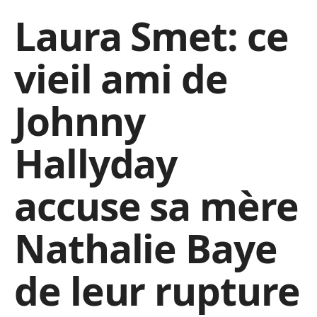
Laura Smet: ce
vieil ami de
Johnny
Hallyday
accuse sa mère
Nathalie Baye
de leur rupture