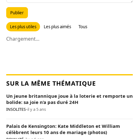
Publier
Les plus utiles
Les plus aimés
Tous
Chargement...
SUR LA MÊME THÉMATIQUE
Un jeune britannique joue à la loterie et remporte un
bolide: sa joie n’a pas duré 24H
INSOLITES
•
il y a 5 ans
Palais de Kensington: Kate Middleton et William
célèbrent leurs 10 ans de mariage (photos)