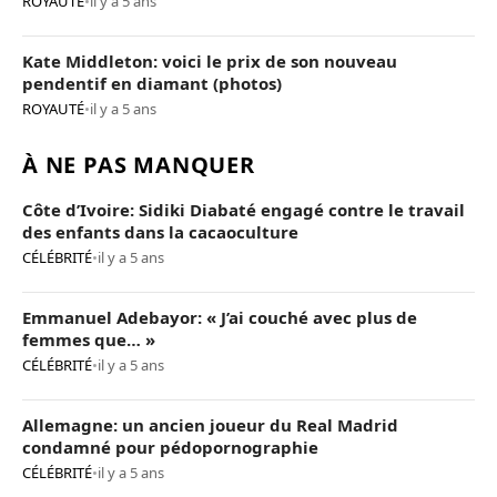
ROYAUTÉ
•
il y a 5 ans
Kate Middleton: voici le prix de son nouveau
pendentif en diamant (photos)
ROYAUTÉ
•
il y a 5 ans
À NE PAS MANQUER
Côte d’Ivoire: Sidiki Diabaté engagé contre le travail
des enfants dans la cacaoculture
CÉLÉBRITÉ
•
il y a 5 ans
Emmanuel Adebayor: « J’ai couché avec plus de
femmes que… »
CÉLÉBRITÉ
•
il y a 5 ans
Allemagne: un ancien joueur du Real Madrid
condamné pour pédopornographie
CÉLÉBRITÉ
•
il y a 5 ans