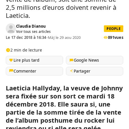
2,5 millions d’euros doivent revenir à
Laeticia.
Claudia Dianou
PEOPLE
Voir tous ses articles
Le 17 dec 2018 à 16:34
•
MàJ le 29 aou 2020
891
vues
2 min de lecture
Lire plus tard
Google News
Commenter
Partager
Laeticia Hallyday, la veuve de Johnny
sera fixée sur son sort ce mardi 18
décembre 2018. Elle saura si, une
partie de la somme tirée de la vente
de l’album posthume du rocker lui
reviendra ou si elle sera gelée