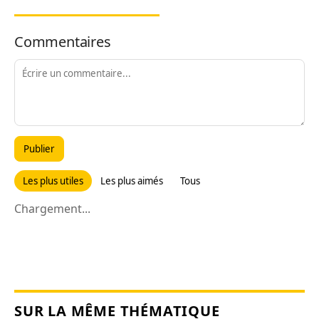
Commentaires
Publier
Les plus utiles
Les plus aimés
Tous
Chargement...
SUR LA MÊME THÉMATIQUE