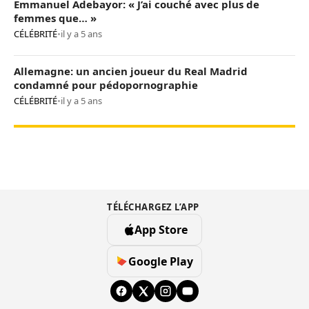
Emmanuel Adebayor: « J’ai couché avec plus de
femmes que… »
CÉLÉBRITÉ
•
il y a 5 ans
Allemagne: un ancien joueur du Real Madrid
condamné pour pédopornographie
CÉLÉBRITÉ
•
il y a 5 ans
TÉLÉCHARGEZ L’APP
App Store
Google Play