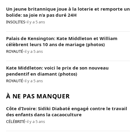
Un jeune britannique joue à la loterie et remporte un
bolide: sa joie n’a pas duré 24H
INSOLITES
•
il y a 5 ans
Palais de Kensington: Kate Middleton et William
célèbrent leurs 10 ans de mariage (photos)
ROYAUTÉ
•
il y a 5 ans
Kate Middleton: voici le prix de son nouveau
pendentif en diamant (photos)
ROYAUTÉ
•
il y a 5 ans
À NE PAS MANQUER
Côte d’Ivoire: Sidiki Diabaté engagé contre le travail
des enfants dans la cacaoculture
CÉLÉBRITÉ
•
il y a 5 ans