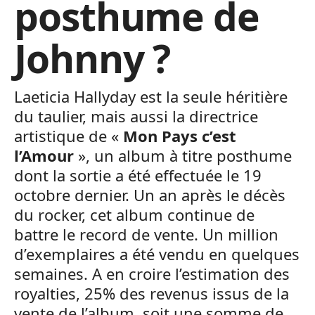
posthume de
Johnny ?
Laeticia Hallyday est la seule héritière
du taulier, mais aussi la directrice
artistique de «
Mon Pays c’est
l’Amour
», un album à titre posthume
dont la sortie a été effectuée le 19
octobre dernier. Un an après le décès
du rocker, cet album continue de
battre le record de vente. Un million
d’exemplaires a été vendu en quelques
semaines. A en croire l’estimation des
royalties, 25% des revenus issus de la
vente de l’album, soit une somme de