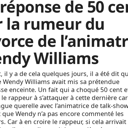
 réponse de 50 ce
r la rumeur du
vorce de l’animatr
ndy Williams
, il y a de cela quelques jours, il a été dit q
e Wendy Williams avait mis sa prétendue
se enceinte. Un fait qui a choqué 50 cent e
le rappeur à s’attaquer à cette dernière car 
gue querelle avec l’animatrice de talk-show
t que Wendy n’a pas encore commenté les
. Car à en croire le rappeur, si cela arrivait