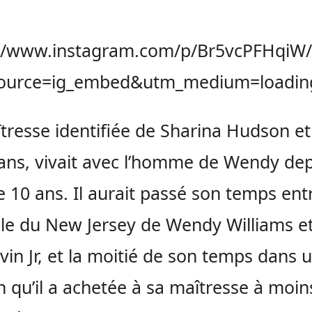
://www.instagram.com/p/Br5vcPFHqiW/
ource=ig_embed&utm_medium=loadin
tresse identifiée de Sharina Hudson e
ans, vivait avec l’homme de Wendy de
e 10 ans. Il aurait passé son temps entr
le du New Jersey de Wendy Williams et
Kevin Jr, et la moitié de son temps dans 
 qu’il a achetée à sa maîtresse à moin