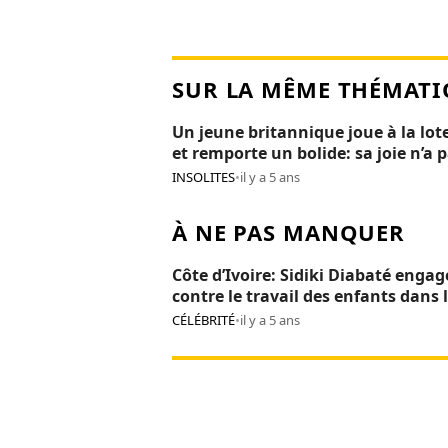
SUR LA MÊME THÉMATI
Un jeune britannique joue à la lot
et remporte un bolide: sa joie n’a 
duré 24H
INSOLITES
•
il y a 5 ans
À NE PAS MANQUER
Côte d’Ivoire: Sidiki Diabaté engag
contre le travail des enfants dans 
cacaoculture
CÉLÉBRITÉ
•
il y a 5 ans