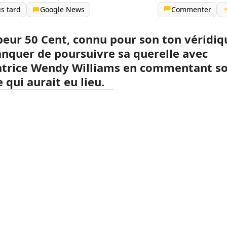
us tard
Google News
Commenter
peur 50 Cent, connu pour son ton véridiq
nquer de poursuivre sa querelle avec
atrice Wendy Williams en commentant s
 qui aurait eu lieu.