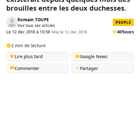
brouilles entre les deux duchesses.
Romain TOUPE
PEOPLE
Voir tous ses articles
Le 12 dec 2018 à 10:58
•
MàJ le 12 dec 2018
405
vues
2 min de lecture
Lire plus tard
Google News
Commenter
Partager