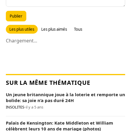
Publier
Les plus utiles
Les plus aimés
Tous
Chargement...
SUR LA MÊME THÉMATIQUE
Un jeune britannique joue à la loterie et remporte un
bolide: sa joie n’a pas duré 24H
INSOLITES
•
il y a 5 ans
Palais de Kensington: Kate Middleton et William
célèbrent leurs 10 ans de mariage (photos)