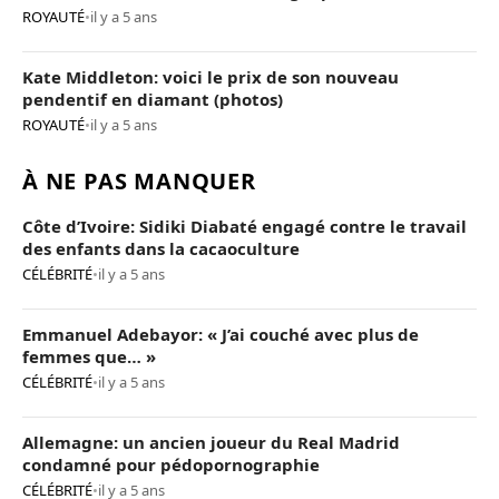
ROYAUTÉ
•
il y a 5 ans
Kate Middleton: voici le prix de son nouveau
pendentif en diamant (photos)
ROYAUTÉ
•
il y a 5 ans
À NE PAS MANQUER
Côte d’Ivoire: Sidiki Diabaté engagé contre le travail
des enfants dans la cacaoculture
CÉLÉBRITÉ
•
il y a 5 ans
Emmanuel Adebayor: « J’ai couché avec plus de
femmes que… »
CÉLÉBRITÉ
•
il y a 5 ans
Allemagne: un ancien joueur du Real Madrid
condamné pour pédopornographie
CÉLÉBRITÉ
•
il y a 5 ans