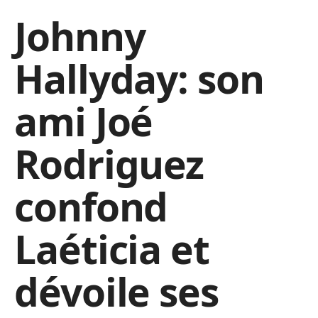
Johnny
Hallyday: son
ami Joé
Rodriguez
confond
Laéticia et
dévoile ses