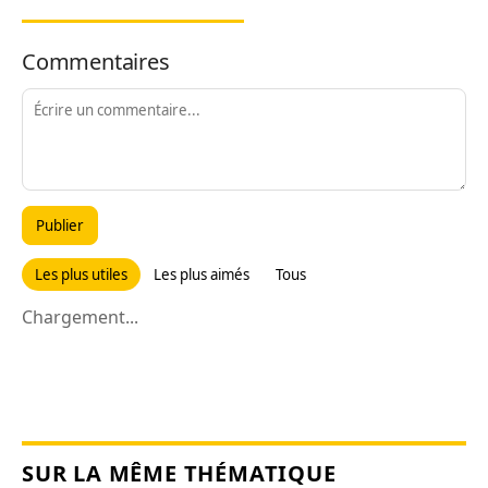
Commentaires
Publier
Les plus utiles
Les plus aimés
Tous
Chargement...
SUR LA MÊME THÉMATIQUE