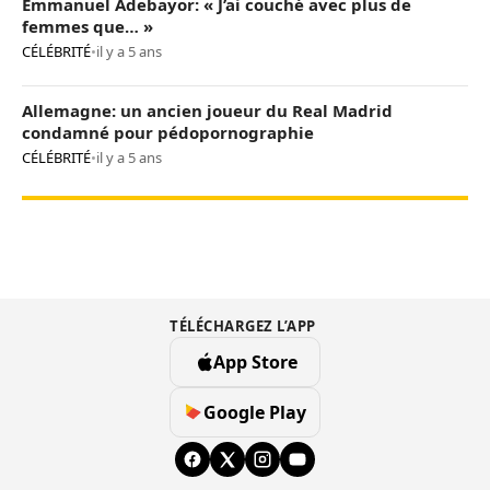
Emmanuel Adebayor: « J’ai couché avec plus de
femmes que… »
CÉLÉBRITÉ
•
il y a 5 ans
Allemagne: un ancien joueur du Real Madrid
condamné pour pédopornographie
CÉLÉBRITÉ
•
il y a 5 ans
TÉLÉCHARGEZ L’APP
App Store
Google Play