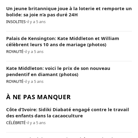
Un jeune britannique joue à la loterie et remporte un
bolide: sa joie n’a pas duré 24H
INSOLITES
•
il y a 5 ans
Palais de Kensington: Kate Middleton et William
célèbrent leurs 10 ans de mariage (photos)
ROYAUTÉ
•
il y a 5 ans
Kate Middleton: voici le prix de son nouveau
pendentif en diamant (photos)
ROYAUTÉ
•
il y a 5 ans
À NE PAS MANQUER
Côte d’Ivoire: Sidiki Diabaté engagé contre le travail
des enfants dans la cacaoculture
CÉLÉBRITÉ
•
il y a 5 ans