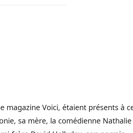
le magazine Voici, étaient présents à c
nie, sa mère, la comédienne Nathalie