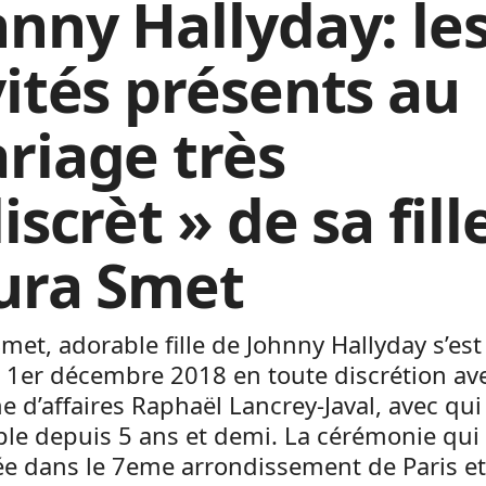
hnny Hallyday: le
vités présents au
riage très
iscrèt » de sa fill
ura Smet
met, adorable fille de Johnny Hallyday s’es
 1er décembre 2018 en toute discrétion av
 d’affaires Raphaël Lancrey-Javal, avec qui 
le depuis 5 ans et demi. La cérémonie qui 
ée dans le 7eme arrondissement de Paris et