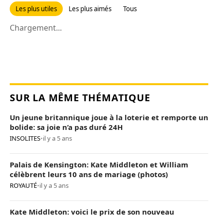
Les plus utiles
Les plus aimés
Tous
Chargement...
SUR LA MÊME THÉMATIQUE
Un jeune britannique joue à la loterie et remporte un
bolide: sa joie n’a pas duré 24H
INSOLITES
•
il y a 5 ans
Palais de Kensington: Kate Middleton et William
célèbrent leurs 10 ans de mariage (photos)
ROYAUTÉ
•
il y a 5 ans
Kate Middleton: voici le prix de son nouveau