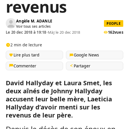
revenus
Angèle M. ADANLE
PEOPLE
Voir tous ses articles
Le 20 dec 2018 à 19:18
•
MàJ le 20 dec 2018
162
vues
2 min de lecture
Lire plus tard
Google News
Commenter
Partager
David Hallyday et Laura Smet, les
deux aînés de Johnny Hallyday
accusent leur belle mère, Laeticia
Hallyday d’avoir menti sur les
revenus de leur père.