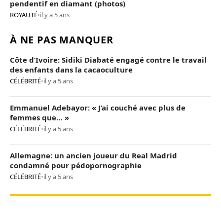
pendentif en diamant (photos)
ROYAUTÉ
•
il y a 5 ans
À NE PAS MANQUER
Côte d’Ivoire: Sidiki Diabaté engagé contre le travail
des enfants dans la cacaoculture
CÉLÉBRITÉ
•
il y a 5 ans
Emmanuel Adebayor: « J’ai couché avec plus de
femmes que… »
CÉLÉBRITÉ
•
il y a 5 ans
Allemagne: un ancien joueur du Real Madrid
condamné pour pédopornographie
CÉLÉBRITÉ
•
il y a 5 ans