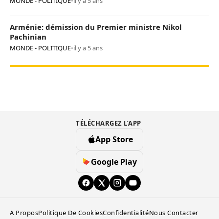
MONDE - POLITIQUE
•
il y a 5 ans
Arménie: démission du Premier ministre Nikol
Pachinian
MONDE - POLITIQUE
•
il y a 5 ans
TÉLÉCHARGEZ L’APP
App Store
Google Play
A Propos
Politique De Cookies
Confidentialité
Nous Contacter