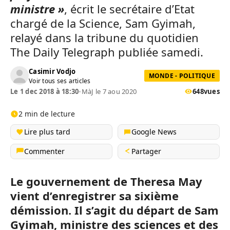
ministre »
, écrit le secrétaire d’Etat
chargé de la Science, Sam Gyimah,
relayé dans la tribune du quotidien
The Daily Telegraph publiée samedi.
Casimir Vodjo
MONDE - POLITIQUE
Voir tous ses articles
Le 1 dec 2018 à 18:30
•
MàJ le 7 aou 2020
648
vues
2 min de lecture
Lire plus tard
Google News
Commenter
Partager
Le gouvernement de Theresa May
vient d’enregistrer sa sixième
démission. Il s’agit du départ de Sam
Gyimah, ministre des sciences et des