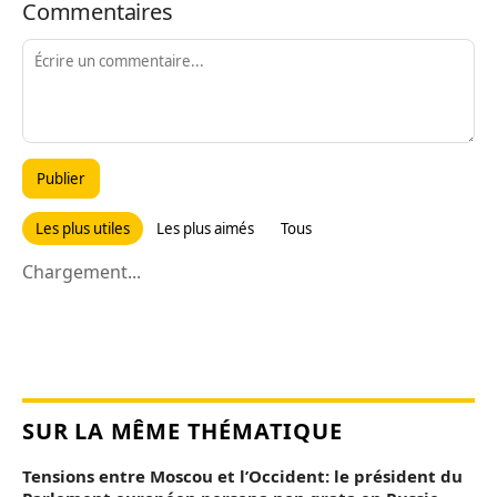
Commentaires
Publier
Les plus utiles
Les plus aimés
Tous
Chargement...
SUR LA MÊME THÉMATIQUE
Tensions entre Moscou et l’Occident: le président du