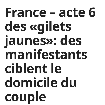
France – acte 6
des «gilets
jaunes»: des
manifestants
ciblent le
domicile du
couple