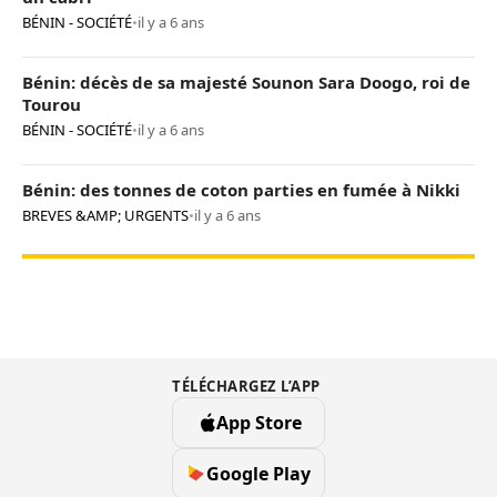
BÉNIN - SOCIÉTÉ
•
il y a 6 ans
Bénin: décès de sa majesté Sounon Sara Doogo, roi de
Tourou
BÉNIN - SOCIÉTÉ
•
il y a 6 ans
Bénin: des tonnes de coton parties en fumée à Nikki
BREVES &AMP; URGENTS
•
il y a 6 ans
TÉLÉCHARGEZ L’APP
App Store
Google Play