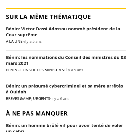
SUR LA MÊME THÉMATIQUE
Bénin: Victor Dassi Adossou nommé président de la
Cour suprême
A LA UNE
•
il y a 5 ans
Bénin: les nominations du Conseil des ministres du 03
mars 2021
BÉNIN - CONSEIL DES MINISTRES
•
il y a 5 ans
Bénin: un présumé cybercriminel et sa mère arrêtés
à Ouidah
BREVES &AMP; URGENTS
•
il y a 6 ans
À NE PAS MANQUER
Bénin: un homme brûlé vif pour avoir tenté de voler
un cabri