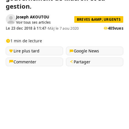
gestion.
Joseph AKOUTOU
BREVES &AMP; URGENTS
Voir tous ses articles
Le 23 dec 2018 à 11:47
•
MàJ le 7 aou 2020
405
vues
1 min de lecture
Lire plus tard
Google News
Commenter
Partager