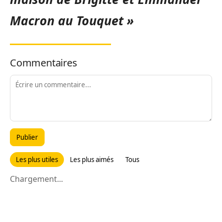
Macron au Touquet »
Commentaires
Publier
Les plus utiles
Les plus aimés
Tous
Chargement...