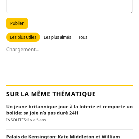
Publier
Les plus utiles
Les plus aimés
Tous
Chargement...
SUR LA MÊME THÉMATIQUE
Un jeune britannique joue à la loterie et remporte un
bolide: sa joie n’a pas duré 24H
INSOLITES
•
il y a 5 ans
Palais de Kensington: Kate Middleton et William