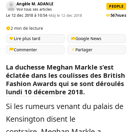
Angèle M. ADANLE
PEOPLE
Voir tous ses articles
Le 12 dec 2018 à 10:54
•
MàJ le 12 dec 2018
567
vues
2 min de lecture
Lire plus tard
Google News
Commenter
Partager
La duchesse Meghan Markle s’est
éclatée dans les coulisses des British
Fashion Awards qui se sont déroulés
lundi 10 décembre 2018.
Si les rumeurs venant du palais de
Kensington disent le
contraire, Meghan Markle a