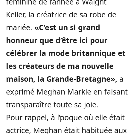
féminine de l’année à Waight
Keller, la créatrice de sa robe de
mariée.
«C’est un si grand
honneur que d’être ici pour
célébrer la mode britannique et
les créateurs de ma nouvelle
maison, la Grande-Bretagne»,
a
exprimé Meghan Markle en faisant
transparaître toute sa joie.
Pour rappel, à l’poque où elle était
actrice, Meghan était habituée aux