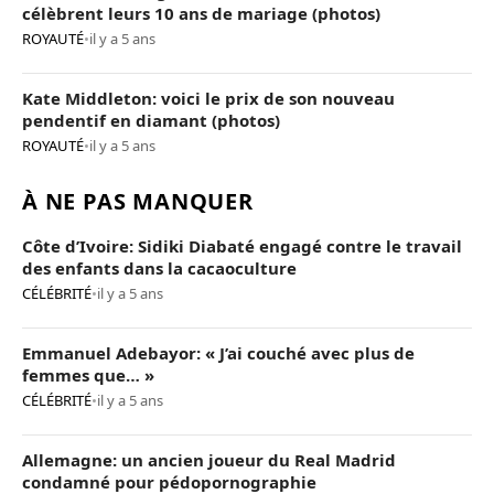
célèbrent leurs 10 ans de mariage (photos)
ROYAUTÉ
•
il y a 5 ans
Kate Middleton: voici le prix de son nouveau
pendentif en diamant (photos)
ROYAUTÉ
•
il y a 5 ans
À NE PAS MANQUER
Côte d’Ivoire: Sidiki Diabaté engagé contre le travail
des enfants dans la cacaoculture
CÉLÉBRITÉ
•
il y a 5 ans
Emmanuel Adebayor: « J’ai couché avec plus de
femmes que… »
CÉLÉBRITÉ
•
il y a 5 ans
Allemagne: un ancien joueur du Real Madrid
condamné pour pédopornographie