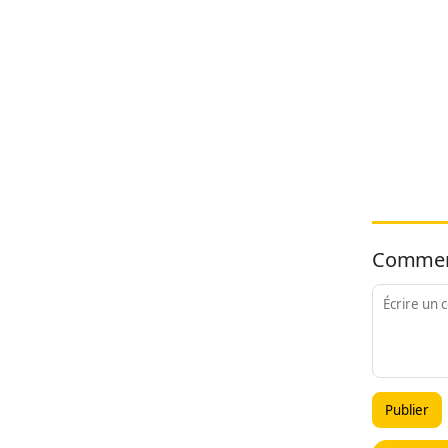
Commen
Publier