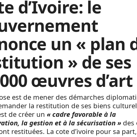
e d’Ivoire: le
uvernement
nonce un « plan 
titution » de ses
.000 œuvres d’art
ose est de mener des démarches diplomat
mander la restitution de ses biens culture
est de créer un
« cadre favorable à la
ation, la gestion et à la sécurisation »
des 
ont restituées. La cote d’ivoire pour sa part,