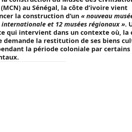
(MCN) au Sénégal, la côte d’ivoire vient
ncer la construction d’un
« nouveau musé
 internationale et 12 musées régionaux »
. 
e qui intervient dans un contexte où, la 
e demande la restitution de ses biens cul
pendant la période coloniale par certains
ntaux.