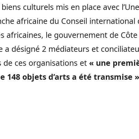
 biens culturels mis en place avec l’Un
nche africaine du Conseil international
 africaines, le gouvernement de Côte
re a désigné 2 médiateurs et conciliate
 de ces organisations et
« une premi
de 148 objets d’arts a été transmise »