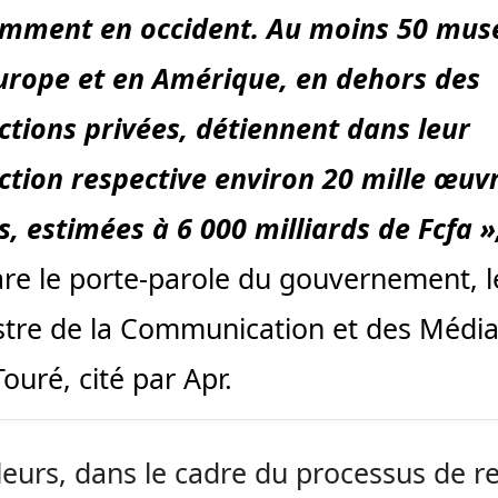
mment en occident. Au moins 50 mus
urope et en Amérique, en dehors des
ections privées, détiennent dans leur
ection respective environ 20 mille œuv
s, estimées à 6 000 milliards de Fcfa »
are le porte-parole du gouvernement, l
stre de la Communication et des Média
Touré, cité par Apr.
lleurs, dans le cadre du processus de r