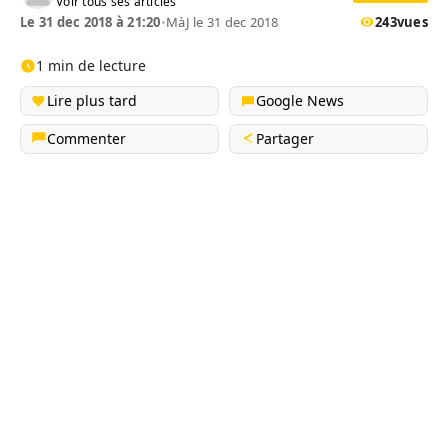
Voir tous ses articles
Le 31 dec 2018 à 21:20
•
MàJ le 31 dec 2018
243
vues
1 min de lecture
Lire plus tard
Google News
Commenter
Partager