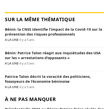
SUR LA MÊME THÉMATIQUE
Bénin: la CNSS identifie l’impact de la Covid-19 sur la
prévention des risques professionnels
A LA UNE
•
il y a 5 ans
Bénin: Patrice Talon réagit aux inquiétudes des USA
sur les « arrestations d’opposants »
A LA UNE
•
il y a 5 ans
Patrice Talon décrit la voracité des politiciens,
fossoyeurs de l’économie béninoise
A LA UNE
•
il y a 5 ans
À NE PAS MANQUER