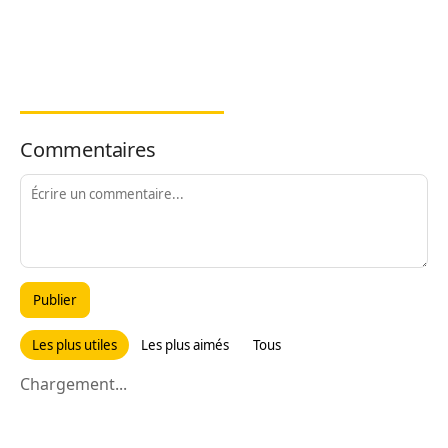
Commentaires
Publier
Les plus utiles
Les plus aimés
Tous
Chargement...