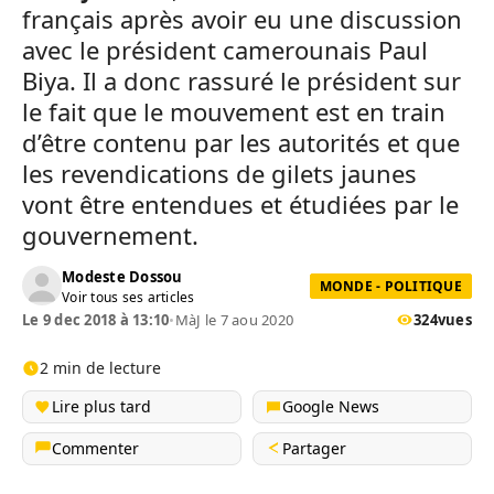
français après avoir eu une discussion
avec le président camerounais Paul
Biya. Il a donc rassuré le président sur
le fait que le mouvement est en train
d’être contenu par les autorités et que
les revendications de gilets jaunes
vont être entendues et étudiées par le
gouvernement.
Modeste Dossou
MONDE - POLITIQUE
Voir tous ses articles
Le 9 dec 2018 à 13:10
•
MàJ le 7 aou 2020
324
vues
2 min de lecture
Lire plus tard
Google News
Commenter
Partager