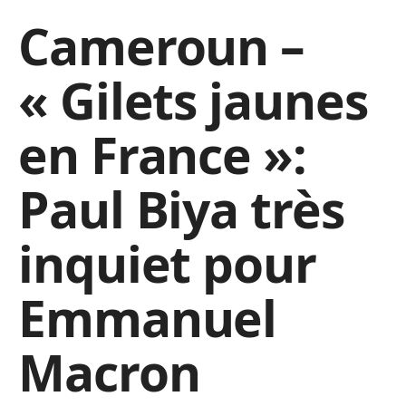
Cameroun –
« Gilets jaunes
en France »:
Paul Biya très
inquiet pour
Emmanuel
Macron