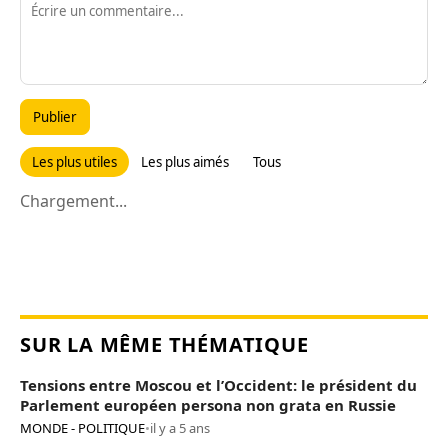
Publier
Les plus utiles
Les plus aimés
Tous
Chargement...
SUR LA MÊME THÉMATIQUE
Tensions entre Moscou et l’Occident: le président du
Parlement européen persona non grata en Russie
MONDE - POLITIQUE
•
il y a 5 ans