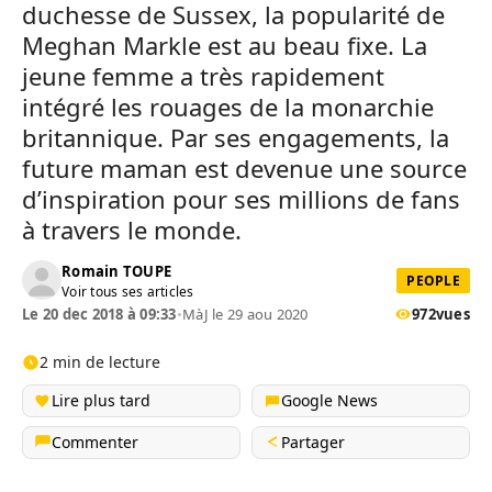
duchesse de Sussex, la popularité de
Meghan Markle est au beau fixe. La
jeune femme a très rapidement
intégré les rouages de la monarchie
britannique. Par ses engagements, la
future maman est devenue une source
d’inspiration pour ses millions de fans
à travers le monde.
Romain TOUPE
PEOPLE
Voir tous ses articles
Le 20 dec 2018 à 09:33
•
MàJ le 29 aou 2020
972
vues
2 min de lecture
Lire plus tard
Google News
Commenter
Partager