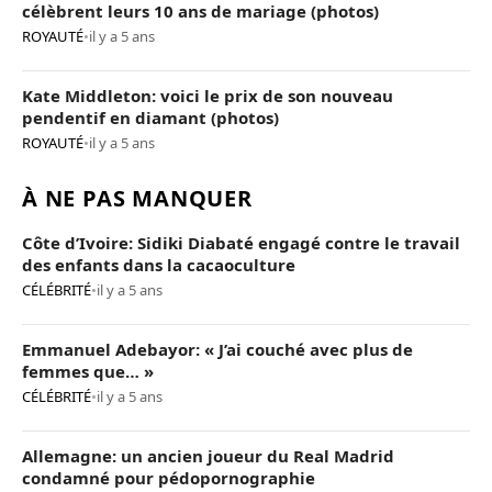
célèbrent leurs 10 ans de mariage (photos)
ROYAUTÉ
•
il y a 5 ans
Kate Middleton: voici le prix de son nouveau
pendentif en diamant (photos)
ROYAUTÉ
•
il y a 5 ans
À NE PAS MANQUER
Côte d’Ivoire: Sidiki Diabaté engagé contre le travail
des enfants dans la cacaoculture
CÉLÉBRITÉ
•
il y a 5 ans
Emmanuel Adebayor: « J’ai couché avec plus de
femmes que… »
CÉLÉBRITÉ
•
il y a 5 ans
Allemagne: un ancien joueur du Real Madrid
condamné pour pédopornographie