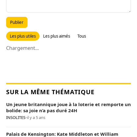
Publier
Les plus utiles
Les plus aimés
Tous
Chargement...
SUR LA MÊME THÉMATIQUE
Un jeune britannique joue à la loterie et remporte un
bolide: sa joie n’a pas duré 24H
INSOLITES
•
il y a 5 ans
Palais de Kensington: Kate Middleton et William