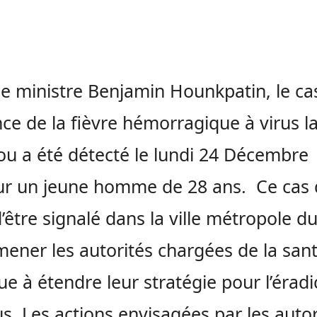
le ministre Benjamin Hounkpatin, le ca
ce de la fièvre hémorragique à virus l
u a été détecté le lundi 24 Décembre
r un jeune homme de 28 ans. Ce cas 
d’être signalé dans la ville métropole 
mener les autorités chargées de la san
ue à étendre leur stratégie pour l’éradi
us. Les actions envisagées par les autor