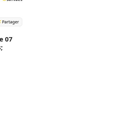
Partager
e 07
;