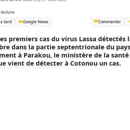
 lecture
us tard
Google News
Commenter
les premiers cas du virus Lassa détectés l
re dans la partie septentrionale du pays
ent à Parakou, le ministère de la santé
ue vient de détecter à Cotonou un
cas.