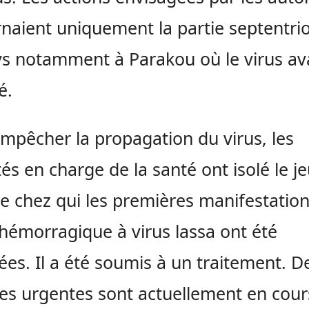
naient uniquement la partie septentri
s notamment à Parakou où le virus ava
é.
mpêcher la propagation du virus, les
tés en charge de la santé ont isolé le j
chez qui les premières manifestation
 hémorragique à virus lassa ont été
ées. Il a été soumis à un traitement. D
s urgentes sont actuellement en cour