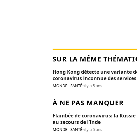
SUR LA MÊME THÉMATI
Hong Kong détecte une variante d
coronavirus inconnue des services
santé
MONDE - SANTÉ
•
il y a 5 ans
À NE PAS MANQUER
Flambée de coronavirus: la Russie 
au secours de l’Inde
MONDE - SANTÉ
•
il y a 5 ans