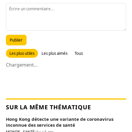
Publier
Les plus utiles
Les plus aimés
Tous
Chargement...
SUR LA MÊME THÉMATIQUE
Hong Kong détecte une variante de coronavirus
inconnue des services de santé
MONDE - SANTÉ
•
il y a 5 ans