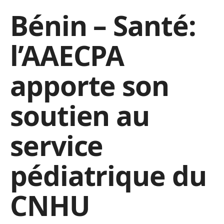
Bénin – Santé:
l’AAECPA
apporte son
soutien au
service
pédiatrique du
CNHU