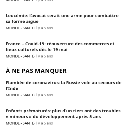
Leucémie: l’avocat serait une arme pour combattre
sa forme aiguë
MONDE - SANTÉ
•
il y a 5 ans
France – Covid-19: réouverture des commerces et
lieux culturels dès le 19 mai
MONDE - SANTÉ
•
il y a 5 ans
À NE PAS MANQUER
Flambée de coronavirus: la Russie vole au secours de
l’Inde
MONDE - SANTÉ
•
il y a 5 ans
Enfants prématurés: plus d’un tiers ont des troubles
« mineurs » du développement après 5 ans
MONDE - SANTÉ
•
il y a 5 ans