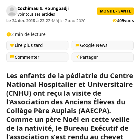
Cochimau S. Houngbadji
MONDE - SANTÉ
Voir tous ses articles
Le 24 dec 2018 à 22:27
•
MàJ le 7 aou 2020
405
vues
2 min de lecture
Lire plus tard
Google News
Commenter
Partager
Les enfants de la pédiatrie du Centre
National Hospitalier et Universitaire
(CNHU) ont reçu la visite de
l’Association des Anciens Élèves du
Collège Père Aupiais (AAECPA).
Comme un père Noël en cette veille
de la nativité, le Bureau Exécutif de
l’association s’est rendu au chevet