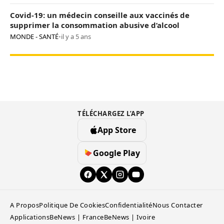
Covid-19: un médecin conseille aux vaccinés de
supprimer la consommation abusive d’alcool
MONDE - SANTÉ
•
il y a 5 ans
TÉLÉCHARGEZ L’APP
App Store
Google Play
A Propos
Politique De Cookies
Confidentialité
Nous Contacter
Applications
BeNews | France
BeNews | Ivoire