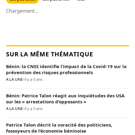
Chargement...
SUR LA MÊME THÉMATIQUE
Bénin: la CNSS identifie l’impact de la Covid-19 sur la
prévention des risques professionnels
A LA UNE
•
il y a 5 ans
Bénin: Patrice Talon réagit aux inquiétudes des USA
sur les « arrestations d’opposants »
A LA UNE
•
il y a 5 ans
Patrice Talon décrit la voracité des politiciens,
fossoyeurs de l’économie béninoise