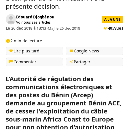
présente décision.
Edouard Djogbénou
A LA UNE
Voir tous ses articles
Le 26 dec 2018 à 13:13
•
MàJ le 26 dec 2018
405
vues
2 min de lecture
Lire plus tard
Google News
Commenter
Partager
L’Autorité de régulation des
communications électroniques et
des postes du Bénin (Arcep)
demande au groupement Bénin ACE,
de cesser l’exploitation du câble
sous-marin Africa Coast to Europe
pour non obtention d’autorisation