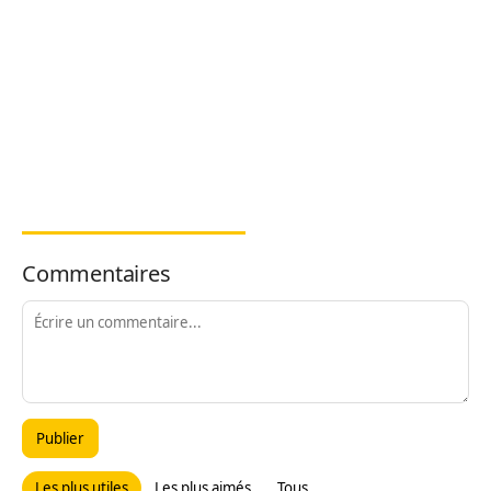
Commentaires
Publier
Les plus utiles
Les plus aimés
Tous