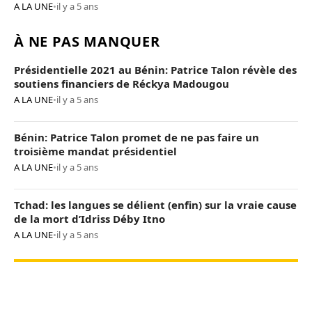
A LA UNE
•
il y a 5 ans
À NE PAS MANQUER
Présidentielle 2021 au Bénin: Patrice Talon révèle des
soutiens financiers de Réckya Madougou
A LA UNE
•
il y a 5 ans
Bénin: Patrice Talon promet de ne pas faire un
troisième mandat présidentiel
A LA UNE
•
il y a 5 ans
Tchad: les langues se délient (enfin) sur la vraie cause
de la mort d’Idriss Déby Itno
A LA UNE
•
il y a 5 ans