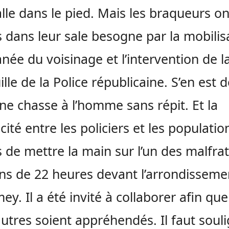
lle dans le pied. Mais les braqueurs on
s dans leur sale besogne par la mobilis
née du voisinage et l’intervention de l
ille de la Police républicaine. S’en est 
une chasse à l’homme sans répit. Et la
cité entre les policiers et les populatio
 de mettre la main sur l’un des malfra
ns de 22 heures devant l’arrondisseme
y. Il a été invité à collaborer afin que
utres soient appréhendés. Il faut soul