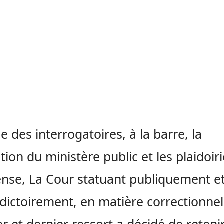
ue des interrogatoires, à la barre, la
ition du ministère public et les plaidoir
ense, La Cour statuant publiquement e
dictoirement, en matière correctionnel