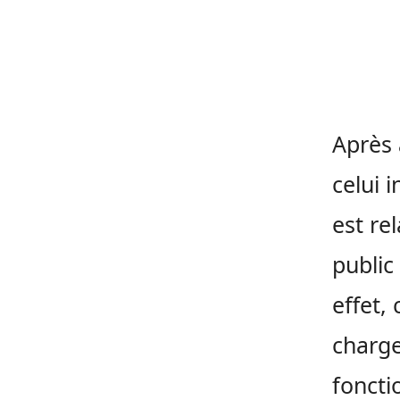
Après 
celui 
est re
public
effet,
charge
foncti