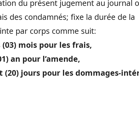
ation du présent jugement au journal of
ais des condamnés; fixe la durée de la
inte par corps comme suit:
s (03) mois pour les frais,
01) an pour l’amende,
t (20) jours pour les dommages-intér