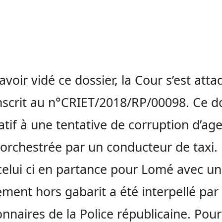
avoir vidé ce dossier, la Cour s’est att
inscrit au n°CRIET/2018/RP/00098. Ce d
latif à une tentative de corruption d’ag
 orchestrée par un conducteur de taxi.
 celui ci en partance pour Lomé avec un
ment hors gabarit a été interpellé par 
onnaires de la Police républicaine. Pour