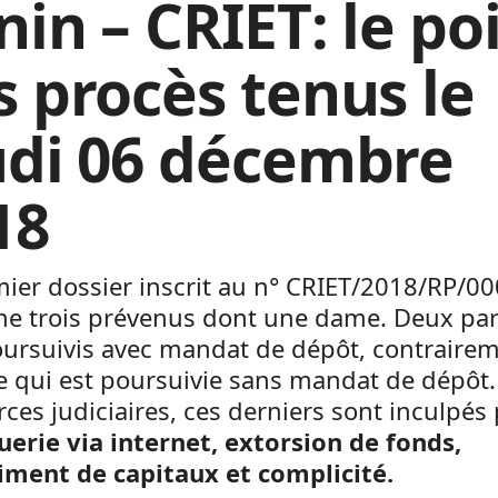
nin – CRIET: le po
s procès tenus le
udi 06 décembre
18
ier dossier inscrit au n° CRIET/2018/RP/0
ne trois prévenus dont une dame. Deux pa
oursuivis avec mandat de dépôt, contrairem
 qui est poursuivie sans mandat de dépôt.
rces judiciaires, ces derniers sont inculpés
uerie via internet, extorsion de fonds,
iment de capitaux et complicité.