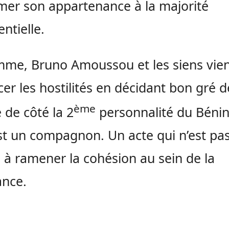
mer son appartenance à la majorité
entielle.
me, Bruno Amoussou et les siens vie
cer les hostilités en décidant bon gré d
ème
 de côté la 2
personnalité du Bénin
st un compagnon. Un acte qui n’est pa
 à ramener la cohésion au sein de la
nce.