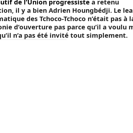
utif de l’Union progressiste
a retenu
tion, il y a bien Adrien Houngbédji. Le le
matique des Tchoco-Tchoco n’était pas à l
nie d’ouverture pas parce qu’il a voulu 
u’il n’a pas été invité tout simplement.