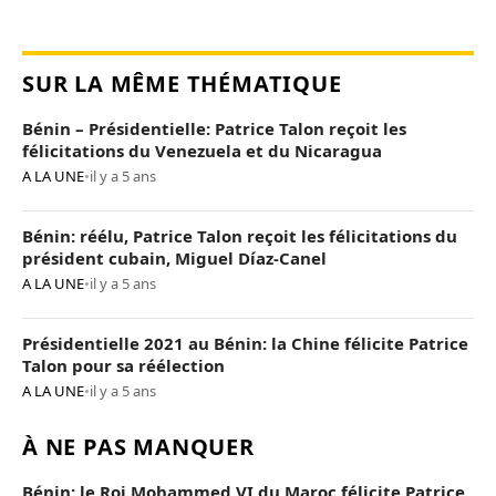
SUR LA MÊME THÉMATIQUE
Bénin – Présidentielle: Patrice Talon reçoit les
félicitations du Venezuela et du Nicaragua
A LA UNE
•
il y a 5 ans
Bénin: réélu, Patrice Talon reçoit les félicitations du
président cubain, Miguel Díaz-Canel
A LA UNE
•
il y a 5 ans
Présidentielle 2021 au Bénin: la Chine félicite Patrice
Talon pour sa réélection
A LA UNE
•
il y a 5 ans
À NE PAS MANQUER
Bénin: le Roi Mohammed VI du Maroc félicite Patrice