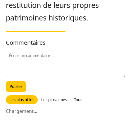
restitution de leurs propres
patrimoines historiques.
Commentaires
Publier
Les plus utiles
Les plus aimés
Tous
Chargement...