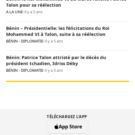
Talon pour sa réélection
A LA UNE
•
il y a 5 ans
Bénin – Présidentielle: les félicitations du Roi
Mohammed VI à Talon, suite à sa réélection
BÉNIN - DIPLOMATIE
•
il y a 5 ans
Bénin: Patrice Talon attristé par le décès du
président tchadien, Idriss Déby
BÉNIN - DIPLOMATIE
•
il y a 5 ans
TÉLÉCHARGEZ L’APP
App Store