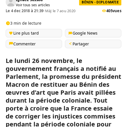
BÉNIN - DIPLOMATIE
Voir tous ses articles
Le 4 dec 2018 à 21:39
•
MàJ le 7 aou 2020
405
vues
3 min de lecture
Lire plus tard
Google News
Commenter
Partager
Le lundi 26 novembre, le
gouvernement français a notifié au
Parlement, la promesse du président
Macron de restituer au Bénin des
œuvres d’art que Paris avait pillées
durant la période coloniale. Tout
porte à croire que la France essaie
de corriger les injustices commises
pendant la période coloniale pour