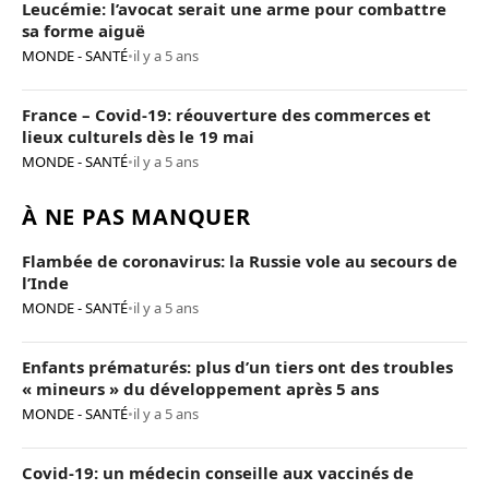
Leucémie: l’avocat serait une arme pour combattre
sa forme aiguë
MONDE - SANTÉ
•
il y a 5 ans
France – Covid-19: réouverture des commerces et
lieux culturels dès le 19 mai
MONDE - SANTÉ
•
il y a 5 ans
À NE PAS MANQUER
Flambée de coronavirus: la Russie vole au secours de
l’Inde
MONDE - SANTÉ
•
il y a 5 ans
Enfants prématurés: plus d’un tiers ont des troubles
« mineurs » du développement après 5 ans
MONDE - SANTÉ
•
il y a 5 ans
Covid-19: un médecin conseille aux vaccinés de