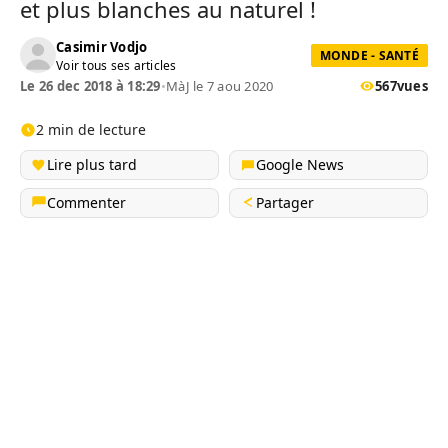
et plus blanches au naturel !
Casimir Vodjo
MONDE - SANTÉ
Voir tous ses articles
Le 26 dec 2018 à 18:29
•
MàJ le 7 aou 2020
567
vues
2 min de lecture
Lire plus tard
Google News
Commenter
Partager