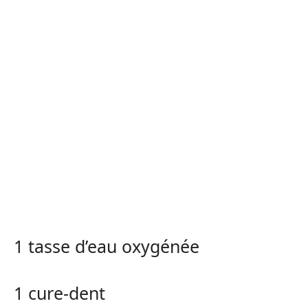
1 tasse d’eau oxygénée
1 cure-dent