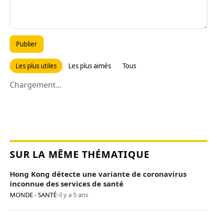
Publier
Les plus utiles
Les plus aimés
Tous
Chargement...
SUR LA MÊME THÉMATIQUE
Hong Kong détecte une variante de coronavirus
inconnue des services de santé
MONDE - SANTÉ
•
il y a 5 ans