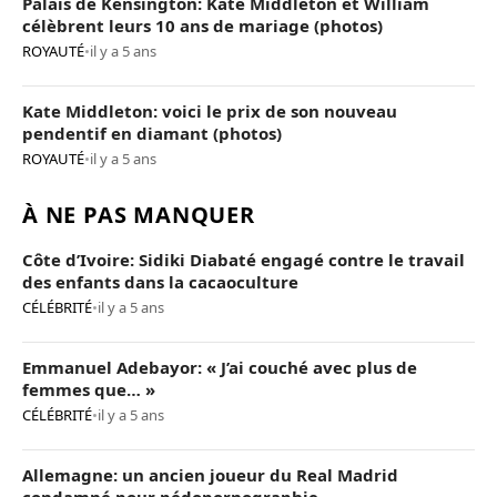
Palais de Kensington: Kate Middleton et William
célèbrent leurs 10 ans de mariage (photos)
ROYAUTÉ
•
il y a 5 ans
Kate Middleton: voici le prix de son nouveau
pendentif en diamant (photos)
ROYAUTÉ
•
il y a 5 ans
À NE PAS MANQUER
Côte d’Ivoire: Sidiki Diabaté engagé contre le travail
des enfants dans la cacaoculture
CÉLÉBRITÉ
•
il y a 5 ans
Emmanuel Adebayor: « J’ai couché avec plus de
femmes que… »
CÉLÉBRITÉ
•
il y a 5 ans
Allemagne: un ancien joueur du Real Madrid