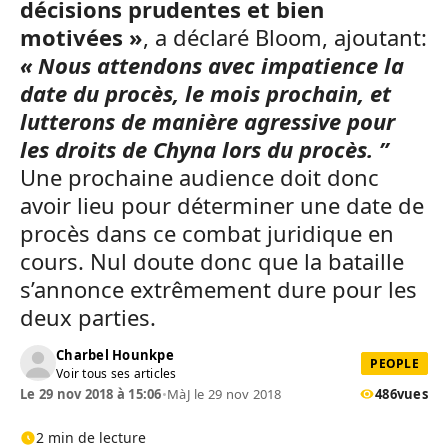
décisions prudentes et bien
motivées »
, a déclaré Bloom, ajoutant:
« Nous attendons avec impatience la
date du procès, le mois prochain, et
lutterons de manière agressive pour
les droits de Chyna lors du procès. ”
Une prochaine audience doit donc
avoir lieu pour déterminer une date de
procès dans ce combat juridique en
cours. Nul doute donc que la bataille
s’annonce extrêmement dure pour les
deux parties.
Charbel Hounkpe
PEOPLE
Voir tous ses articles
Le 29 nov 2018 à 15:06
•
MàJ le 29 nov 2018
486
vues
2 min de lecture