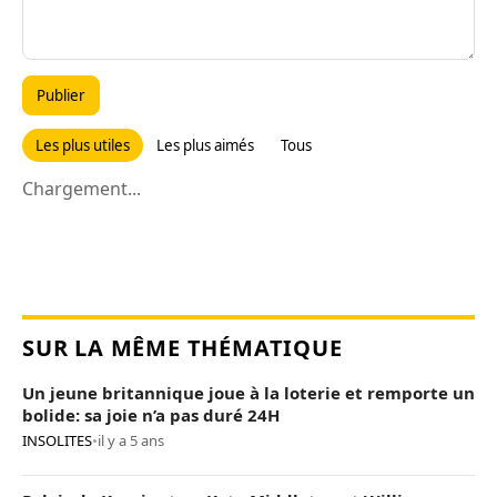
Publier
Les plus utiles
Les plus aimés
Tous
Chargement...
SUR LA MÊME THÉMATIQUE
Un jeune britannique joue à la loterie et remporte un
bolide: sa joie n’a pas duré 24H
INSOLITES
•
il y a 5 ans