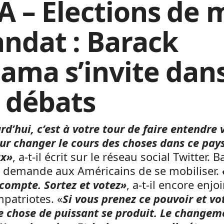
A – Elections de m
ndat : Barack
ama s’invite dan
s débats
d’hui, c’est à votre tour de faire entendre 
ur changer le cours des choses dans ce pay
ux»
, a-t-il écrit sur le réseau social Twitter. 
demande aux Américains de se mobiliser.
compte. Sortez et votez»
, a-t-il encore enjoi
patriotes. «
Si vous prenez ce pouvoir et vo
e chose de puissant se produit. Le changem