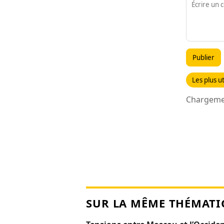
Publier
Les plus ut
Chargemen
SUR LA MÊME THÉMATI