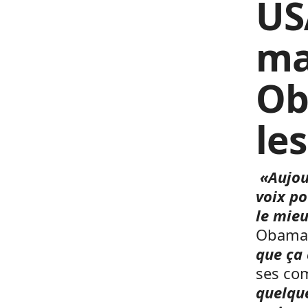
US
ma
Ob
le
«Aujour
voix po
le mie
Obama 
que ça 
ses com
quelqu