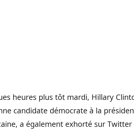
es heures plus tôt mardi, Hillary Clint
enne candidate démocrate à la préside
aine, a également exhorté sur Twitter 