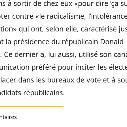
ns à sortir de chez eux «pour dire ’ça suf
ter contre «le radicalisme, l’intolérance
tion» qui ont, selon elle, caractérisé ju
t la présidence du républicain Donald
 Ce dernier a, lui aussi, utilisé son can
ication préféré pour inciter les élect
lacer dans les bureaux de vote et à so
ndidats républicains.
taires