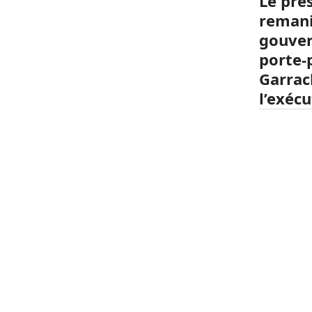
Le pré
remani
gouver
porte-
Garrac
l’exécu