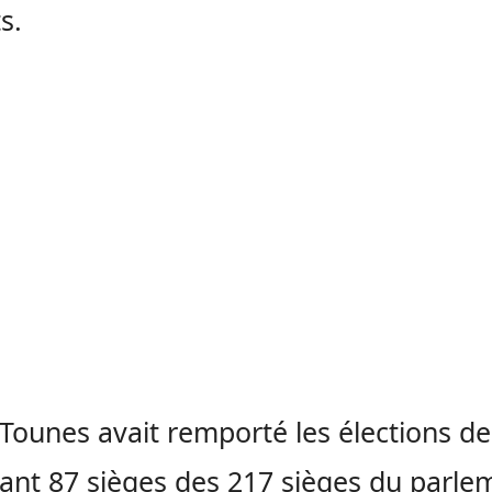
s.
Tounes avait remporté les élections de
lant 87 sièges des 217 sièges du parle