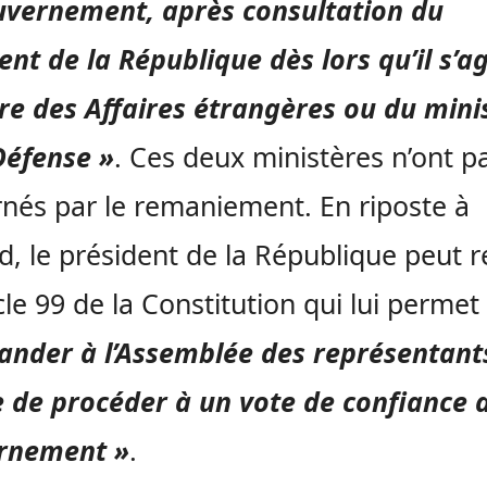
uvernement, après consultation du
ent de la République dès lors qu’il s’ag
re des Affaires étrangères ou du mini
Défense »
. Ces deux ministères n’ont p
nés par le remaniement. En riposte à
, le président de la République peut r
icle 99 de la Constitution qui lui permet
nder à l’Assemblée des représentant
 de procéder à un vote de confiance 
rnement »
.