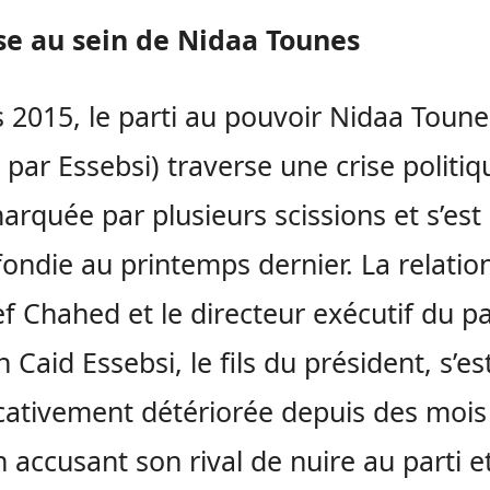
se au sein de Nidaa Tounes
 2015, le parti au pouvoir Nidaa Toune
 par Essebsi) traverse une crise politiq
marquée par plusieurs scissions et s’est
ondie au printemps dernier. La relatio
f Chahed et le directeur exécutif du pa
 Caid Essebsi, le fils du président, s’es
icativement détériorée depuis des mois 
 accusant son rival de nuire au parti e