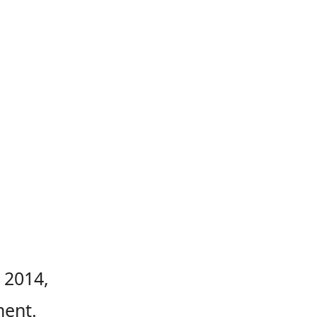
 2014,
ment.