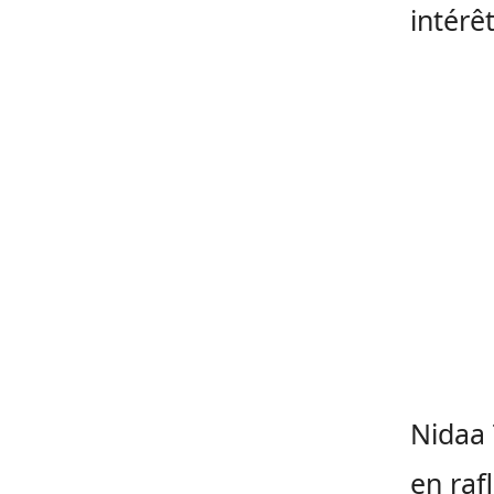
intérêt
Nidaa 
en raf