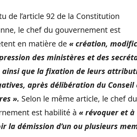
tu de l’article 92 de la Constitution
enne, le chef du gouvernement est
tent en matière de
« création, modifi
pression des ministères et des secréta
, ainsi que la fixation de leurs attribut
atives, après délibération du Conseil
res ».
Selon le même article, le chef du
nement est habilité à
« révoquer et à
ir la démission d’un ou plusieurs me