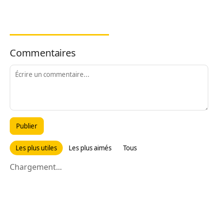
Commentaires
Publier
Les plus utiles
Les plus aimés
Tous
Chargement...