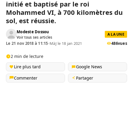
initié et baptisé par le roi
Mohammed VI, à 700 kilomètres du
sol, est réussie.
Modeste Dossou
A LA UNE
Voir tous ses articles
Le 21 nov 2018 à 11:15
•
MàJ le 18 jan 2021
486
vues
2 min de lecture
Lire plus tard
Google News
Commenter
Partager