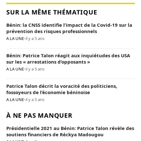
SUR LA MÊME THÉMATIQUE
Bénin: la CNSS identifie l’impact de la Covid-19 sur la
prévention des risques professionnels
A LA UNE
•
il y a 5 ans
Bénin: Patrice Talon réagit aux inquiétudes des USA
sur les « arrestations d’opposants »
A LA UNE
•
il y a 5 ans
Patrice Talon décrit la voracité des politiciens,
fossoyeurs de l’économie béninoise
A LA UNE
•
il y a 5 ans
À NE PAS MANQUER
Présidentielle 2021 au Bénin: Patrice Talon révèle des
soutiens financiers de Réckya Madougou