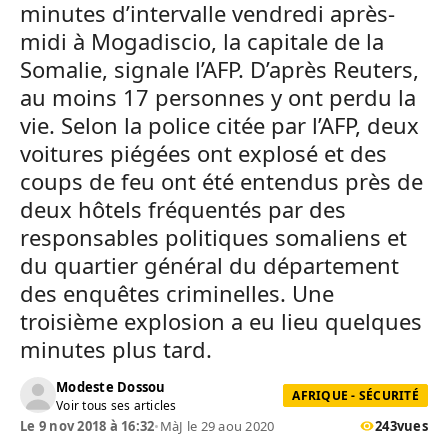
minutes d’intervalle vendredi après-
midi à Mogadiscio, la capitale de la
Somalie, signale l’AFP. D’après Reuters,
au moins 17 personnes y ont perdu la
vie. ​Selon la police citée par l’AFP, deux
voitures piégées ont explosé et des
coups de feu ont été entendus près de
deux hôtels fréquentés par des
responsables politiques somaliens et
du quartier général du département
des enquêtes criminelles. ​Une
troisième explosion a eu lieu quelques
minutes plus tard.
Modeste Dossou
AFRIQUE - SÉCURITÉ
Voir tous ses articles
Le 9 nov 2018 à 16:32
•
MàJ le 29 aou 2020
243
vues