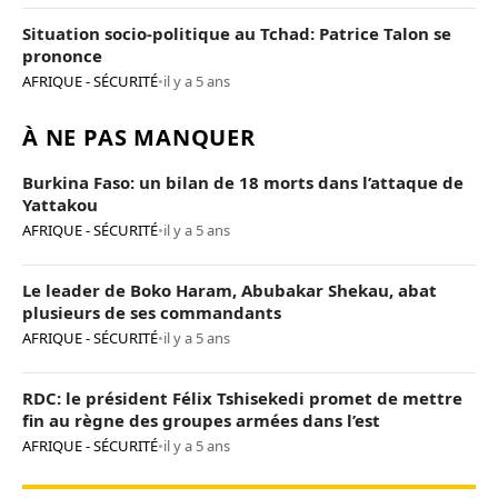
Situation socio-politique au Tchad: Patrice Talon se
prononce
AFRIQUE - SÉCURITÉ
•
il y a 5 ans
À NE PAS MANQUER
Burkina Faso: un bilan de 18 morts dans l’attaque de
Yattakou
AFRIQUE - SÉCURITÉ
•
il y a 5 ans
Le leader de Boko Haram, Abubakar Shekau, abat
plusieurs de ses commandants
AFRIQUE - SÉCURITÉ
•
il y a 5 ans
RDC: le président Félix Tshisekedi promet de mettre
fin au règne des groupes armées dans l’est
AFRIQUE - SÉCURITÉ
•
il y a 5 ans