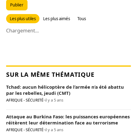
Publier
Les plus utiles
Les plus aimés
Tous
Chargement...
SUR LA MÊME THÉMATIQUE
Tchad: aucun hélicoptère de l’armée n’a été abattu
par les rebelles, jeudi (CMT)
AFRIQUE - SÉCURITÉ
•
il y a 5 ans
Attaque au Burkina Faso: les puissances européennes
réitèrent leur détermination face au terrorisme
AFRIQUE - SÉCURITÉ
•
il y a 5 ans