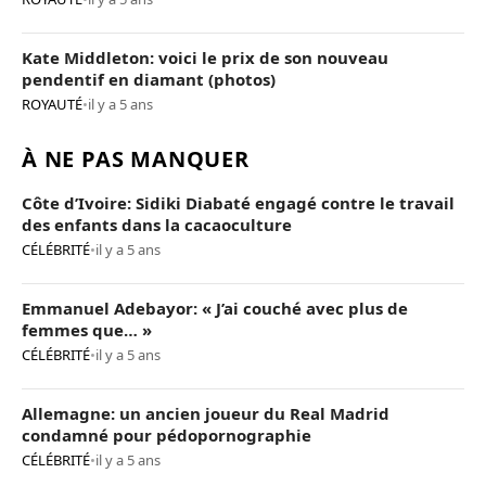
Kate Middleton: voici le prix de son nouveau
pendentif en diamant (photos)
ROYAUTÉ
•
il y a 5 ans
À NE PAS MANQUER
Côte d’Ivoire: Sidiki Diabaté engagé contre le travail
des enfants dans la cacaoculture
CÉLÉBRITÉ
•
il y a 5 ans
Emmanuel Adebayor: « J’ai couché avec plus de
femmes que… »
CÉLÉBRITÉ
•
il y a 5 ans
Allemagne: un ancien joueur du Real Madrid
condamné pour pédopornographie
CÉLÉBRITÉ
•
il y a 5 ans