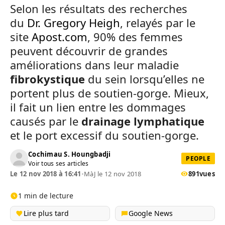
Selon les résultats des recherches
du
Dr. Gregory Heigh
, relayés par le
site
Apost.com
, 90% des femmes
peuvent découvrir de grandes
améliorations dans leur maladie
fibrokystique
du sein lorsqu’elles ne
portent plus de soutien-gorge. Mieux,
il fait un lien entre les dommages
causés par le
drainage lymphatique
et le port excessif du soutien-gorge.
Cochimau S. Houngbadji
PEOPLE
Voir tous ses articles
Le 12 nov 2018 à 16:41
•
MàJ le 12 nov 2018
891
vues
1 min de lecture
Lire plus tard
Google News