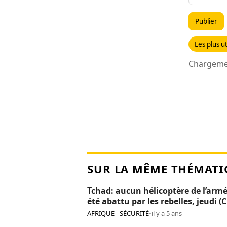
Publier
Les plus ut
Chargemen
SUR LA MÊME THÉMATI
Tchad: aucun hélicoptère de l’armé
été abattu par les rebelles, jeudi (
AFRIQUE - SÉCURITÉ
•
il y a 5 ans