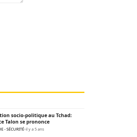
tion socio-politique au Tchad:
ce Talon se prononce
E - SÉCURITÉ
•
il y a 5 ans