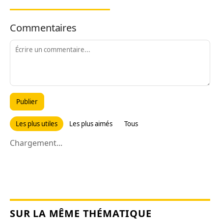
Commentaires
Publier
Les plus utiles
Les plus aimés
Tous
Chargement...
SUR LA MÊME THÉMATIQUE