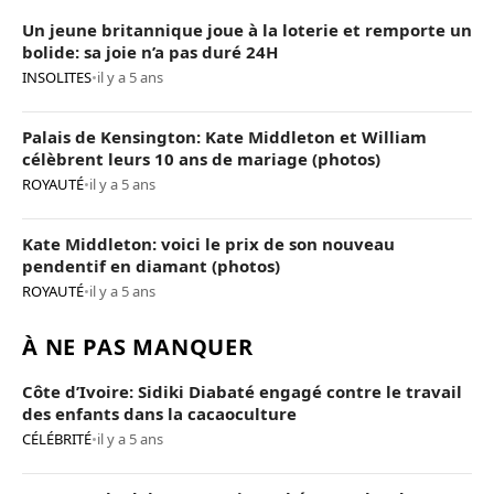
Un jeune britannique joue à la loterie et remporte un
bolide: sa joie n’a pas duré 24H
INSOLITES
•
il y a 5 ans
Palais de Kensington: Kate Middleton et William
célèbrent leurs 10 ans de mariage (photos)
ROYAUTÉ
•
il y a 5 ans
Kate Middleton: voici le prix de son nouveau
pendentif en diamant (photos)
ROYAUTÉ
•
il y a 5 ans
À NE PAS MANQUER
Côte d’Ivoire: Sidiki Diabaté engagé contre le travail
des enfants dans la cacaoculture
CÉLÉBRITÉ
•
il y a 5 ans