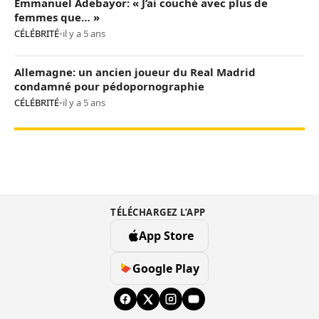
Emmanuel Adebayor: « J’ai couché avec plus de
femmes que… »
CÉLÉBRITÉ
•
il y a 5 ans
Allemagne: un ancien joueur du Real Madrid
condamné pour pédopornographie
CÉLÉBRITÉ
•
il y a 5 ans
TÉLÉCHARGEZ L’APP
App Store
Google Play