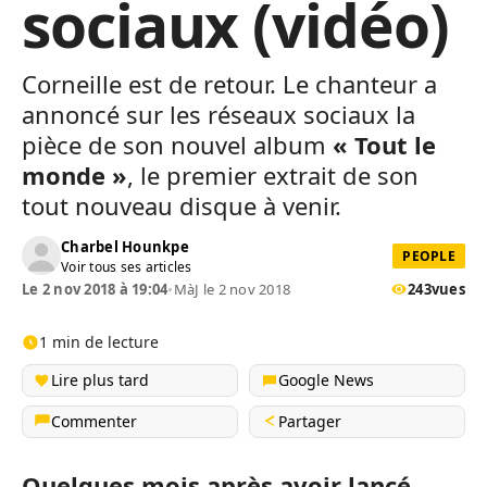
sociaux (vidéo)
Corneille est de retour. Le chanteur a
annoncé sur les réseaux sociaux la
pièce de son nouvel album
« Tout le
monde »
, le premier extrait de son
tout nouveau disque à venir.
Charbel Hounkpe
PEOPLE
Voir tous ses articles
Le 2 nov 2018 à 19:04
•
MàJ le 2 nov 2018
243
vues
1 min de lecture
Lire plus tard
Google News
Commenter
Partager
Quelques mois après avoir lancé