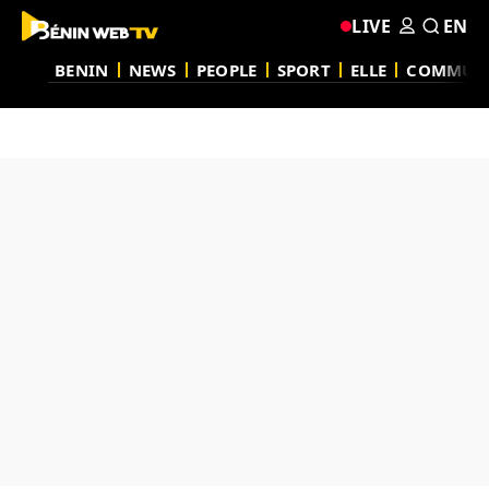
LIVE
EN
BENIN
NEWS
PEOPLE
SPORT
ELLE
COMMUN