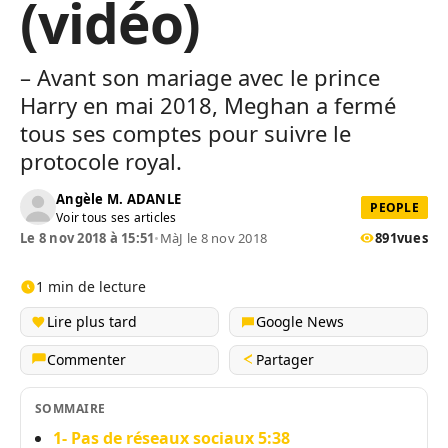
(vidéo)
– Avant son mariage avec le prince
Harry en mai 2018, Meghan a fermé
tous ses comptes pour suivre le
protocole royal.
Angèle M. ADANLE
PEOPLE
Voir tous ses articles
Le 8 nov 2018 à 15:51
•
MàJ le 8 nov 2018
891
vues
1 min de lecture
Lire plus tard
Google News
Commenter
Partager
SOMMAIRE
1- Pas de réseaux sociaux 5:38