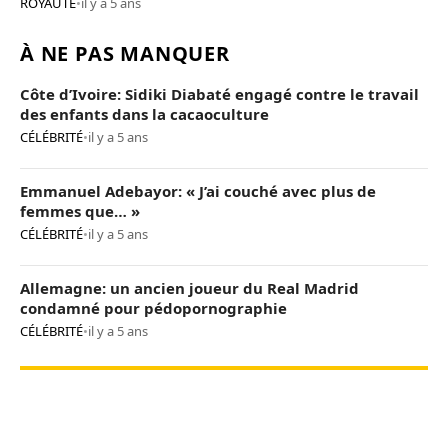
ROYAUTÉ
•
il y a 5 ans
À NE PAS MANQUER
Côte d’Ivoire: Sidiki Diabaté engagé contre le travail
des enfants dans la cacaoculture
CÉLÉBRITÉ
•
il y a 5 ans
Emmanuel Adebayor: « J’ai couché avec plus de
femmes que… »
CÉLÉBRITÉ
•
il y a 5 ans
Allemagne: un ancien joueur du Real Madrid
condamné pour pédopornographie
CÉLÉBRITÉ
•
il y a 5 ans