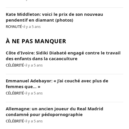
Kate Middleton: voici le prix de son nouveau
pendentif en diamant (photos)
ROYAUTÉ
•
il y a 5 ans
À NE PAS MANQUER
Côte d’Ivoire: Sidiki Diabaté engagé contre le travail
des enfants dans la cacaoculture
CÉLÉBRITÉ
•
il y a 5 ans
Emmanuel Adebayor: « J’ai couché avec plus de
femmes que… »
CÉLÉBRITÉ
•
il y a 5 ans
Allemagne: un ancien joueur du Real Madrid
condamné pour pédopornographie
CÉLÉBRITÉ
•
il y a 5 ans