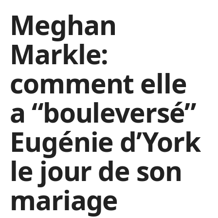
Meghan
Markle:
comment elle
a “bouleversé”
Eugénie d’York
le jour de son
mariage