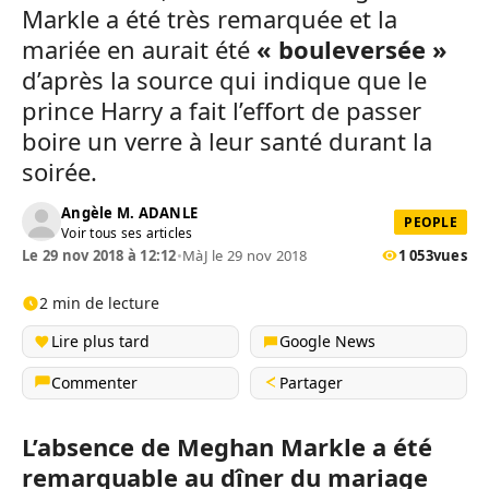
Markle a été très remarquée et la
mariée en aurait été
« bouleversée »
d’après la source qui indique que le
prince Harry a fait l’effort de passer
boire un verre à leur santé durant la
soirée.
Angèle M. ADANLE
PEOPLE
Voir tous ses articles
Le 29 nov 2018 à 12:12
•
MàJ le 29 nov 2018
1 053
vues
2 min de lecture
Lire plus tard
Google News
Commenter
Partager
L’absence de Meghan Markle a été
remarquable au dîner du mariage