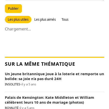
Publier
Les plus utiles
Les plus aimés
Tous
Chargement...
SUR LA MÊME THÉMATIQUE
Un jeune britannique joue à la loterie et remporte un
bolide: sa joie n’a pas duré 24H
INSOLITES
•
il y a 5 ans
Palais de Kensington: Kate Middleton et William
célèbrent leurs 10 ans de mariage (photos)
ROYAUTÉ
•
il y a 5 ans