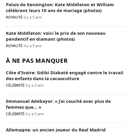
Palais de Kensington: Kate Middleton et William
célèbrent leurs 10 ans de mariage (photos)
ROYAUTÉ
•
il y a 5 ans
Kate Middleton: voici le prix de son nouveau
pendentif en diamant (photos)
ROYAUTÉ
•
il y a 5 ans
À NE PAS MANQUER
Côte d’Ivoire: Sidiki Diabaté engagé contre le travail
des enfants dans la cacaoculture
CÉLÉBRITÉ
•
il y a 5 ans
Emmanuel Adebayor: « J’ai couché avec plus de
femmes que… »
CÉLÉBRITÉ
•
il y a 5 ans
Allemagne: un ancien joueur du Real Madrid