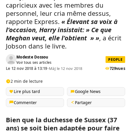
capricieux avec les membres du
personnel, leur cria même dessus,
rapporte Express.
« Élevant sa voix à
l’occasion, Harry insistait: » Ce que
Meghan veut, elle l’obtient » »
, a écrit
Jobson dans le livre.
Modeste Dossou
PEOPLE
Voir tous ses articles
Le 12 nov 2018 à 13:19
•
MàJ le 12 nov 2018
729
vues
2 min de lecture
Lire plus tard
Google News
Commenter
Partager
Bien que la duchesse de Sussex (37
ans) se soit bien adaptée pour faire