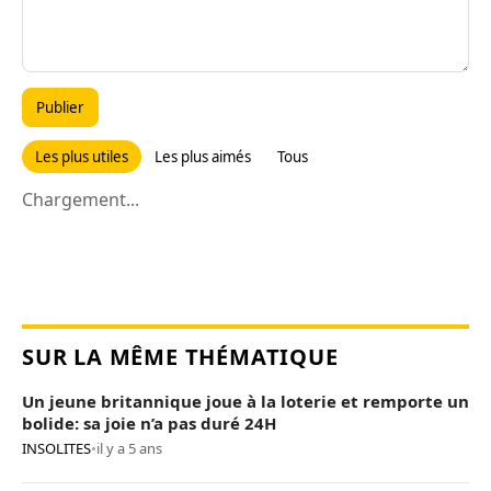
Publier
Les plus utiles
Les plus aimés
Tous
Chargement...
SUR LA MÊME THÉMATIQUE
Un jeune britannique joue à la loterie et remporte un
bolide: sa joie n’a pas duré 24H
INSOLITES
•
il y a 5 ans