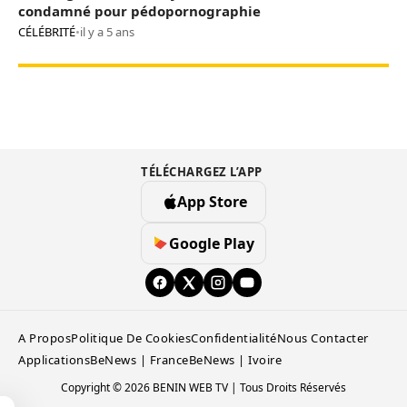
condamné pour pédopornographie
CÉLÉBRITÉ
•
il y a 5 ans
TÉLÉCHARGEZ L’APP
App Store
Google Play
A Propos
Politique De Cookies
Confidentialité
Nous Contacter
Applications
BeNews | France
BeNews | Ivoire
Copyright © 2026 BENIN WEB TV | Tous Droits Réservés