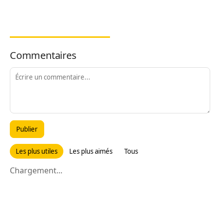
Commentaires
Publier
Les plus utiles
Les plus aimés
Tous
Chargement...