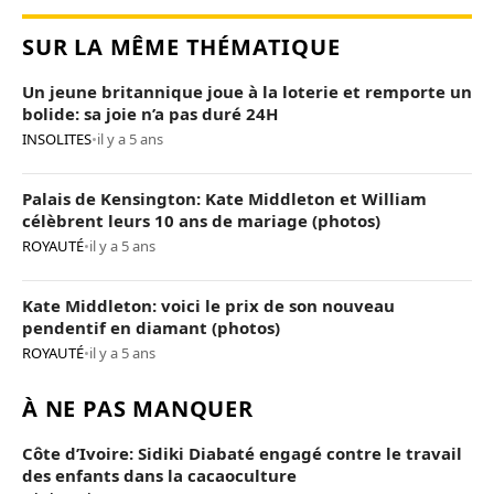
SUR LA MÊME THÉMATIQUE
Un jeune britannique joue à la loterie et remporte un
bolide: sa joie n’a pas duré 24H
INSOLITES
•
il y a 5 ans
Palais de Kensington: Kate Middleton et William
célèbrent leurs 10 ans de mariage (photos)
ROYAUTÉ
•
il y a 5 ans
Kate Middleton: voici le prix de son nouveau
pendentif en diamant (photos)
ROYAUTÉ
•
il y a 5 ans
À NE PAS MANQUER
Côte d’Ivoire: Sidiki Diabaté engagé contre le travail
des enfants dans la cacaoculture