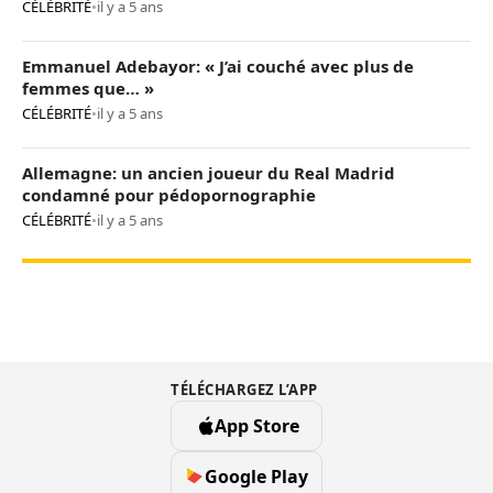
CÉLÉBRITÉ
•
il y a 5 ans
Emmanuel Adebayor: « J’ai couché avec plus de
femmes que… »
CÉLÉBRITÉ
•
il y a 5 ans
Allemagne: un ancien joueur du Real Madrid
condamné pour pédopornographie
CÉLÉBRITÉ
•
il y a 5 ans
TÉLÉCHARGEZ L’APP
App Store
Google Play