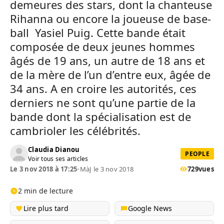
demeures des stars, dont la chanteuse
Rihanna ou encore la joueuse de base-
ball Yasiel Puig. Cette bande était
composée de deux jeunes hommes
âgés de 19 ans, un autre de 18 ans et
de la mère de l’un d’entre eux, âgée de
34 ans. A en croire les autorités, ces
derniers ne sont qu’une partie de la
bande dont la spécialisation est de
cambrioler les célébrités.
Claudia Dianou
PEOPLE
Voir tous ses articles
Le 3 nov 2018 à 17:25
•
MàJ le 3 nov 2018
729
vues
2 min de lecture
Lire plus tard
Google News