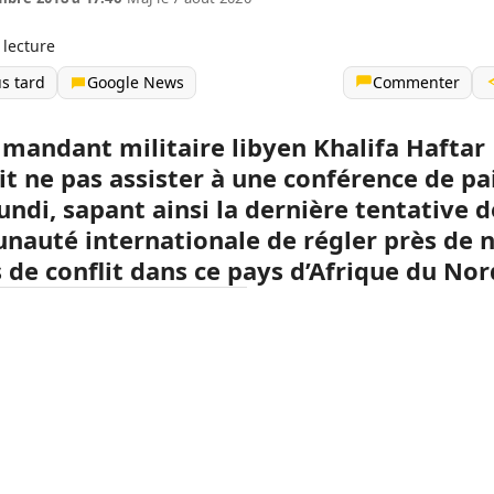
 lecture
us tard
Google News
Commenter
mandant militaire libyen Khalifa Haftar
it ne pas assister à une conférence de pa
lundi, sapant ainsi la dernière tentative d
auté internationale de régler près de 
 de conflit dans ce pays d’Afrique du Nor