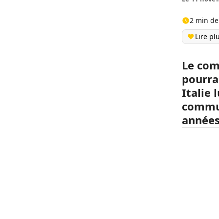
2 min de
Lire pl
Le com
pourra
Italie 
commun
années