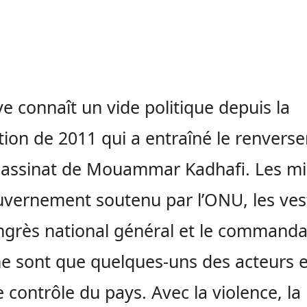
ye connaît un vide politique depuis la
tion de 2011 qui a entraîné le renvers
ssassinat de Mouammar Kadhafi. Les mil
vernement soutenu par l’ONU, les ves
grès national général et le commanda
ne sont que quelques-uns des acteurs e
e contrôle du pays. Avec la violence, la