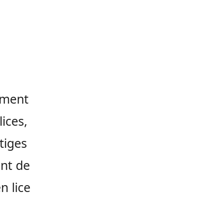
ement
ices,
tiges
nt de
n lice