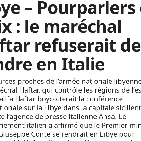
bye – Pourparlers
ix : le maréchal
ftar refuserait de
ndre en Italie
rces proches de l’armée nationale libyenn
chal Haftar, qui contrôle les régions de l’e
alifa Haftar boycotterait la conférence
tionale sur la Libye dans la capitale sicilien
é l’agence de presse italienne Ansa. Le
ement italien a affirmé que le Premier min
 Giuseppe Conte se rendrait en Libye pour