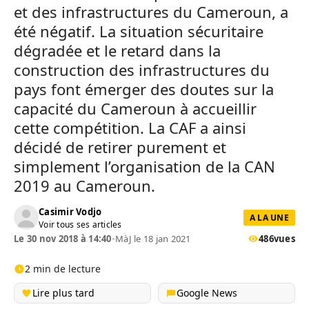
et des infrastructures du Cameroun, a
été négatif. La situation sécuritaire
dégradée et le retard dans la
construction des infrastructures du
pays font émerger des doutes sur la
capacité du Cameroun à accueillir
cette compétition. La CAF a ainsi
décidé de retirer purement et
simplement l’organisation de la CAN
2019 au Cameroun.
Casimir Vodjo
A LA UNE
Voir tous ses articles
Le 30 nov 2018 à 14:40
•
MàJ le 18 jan 2021
486
vues
2 min de lecture
Lire plus tard
Google News