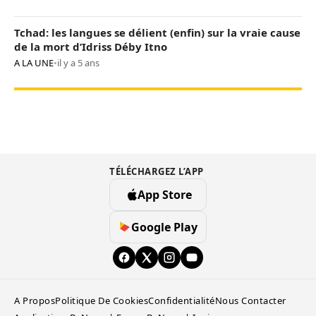
Tchad: les langues se délient (enfin) sur la vraie cause
de la mort d’Idriss Déby Itno
A LA UNE
•
il y a 5 ans
TÉLÉCHARGEZ L’APP
App Store
Google Play
A Propos
Politique De Cookies
Confidentialité
Nous Contacter