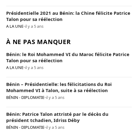
Présidentielle 2021 au Bénin: la Chine félicite Patrice
Talon pour sa réélection
A LA UNE
•
il y a 5 ans
À NE PAS MANQUER
Bénin: le Roi Mohammed VI du Maroc félicite Patrice
Talon pour sa réélection
A LA UNE
•
il y a 5 ans
Bénin – Présidentielle: les félicitations du Roi
Mohammed VI à Talon, suite à sa réélection
BÉNIN - DIPLOMATIE
•
il y a 5 ans
Bénin: Patrice Talon attristé par le décès du
président tchadien, Idriss Déby
BÉNIN - DIPLOMATIE
•
il y a 5 ans