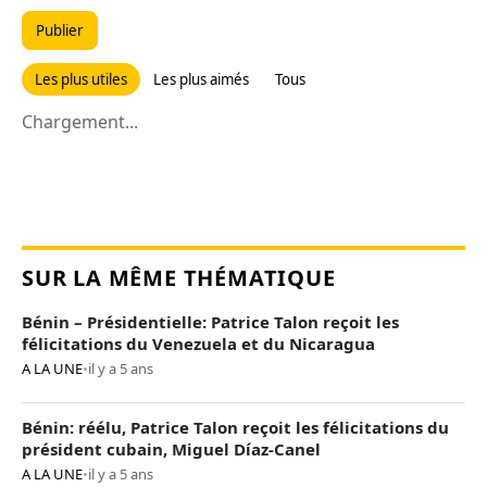
Publier
Les plus utiles
Les plus aimés
Tous
Chargement...
SUR LA MÊME THÉMATIQUE
Bénin – Présidentielle: Patrice Talon reçoit les
félicitations du Venezuela et du Nicaragua
A LA UNE
•
il y a 5 ans
Bénin: réélu, Patrice Talon reçoit les félicitations du
président cubain, Miguel Díaz-Canel
A LA UNE
•
il y a 5 ans