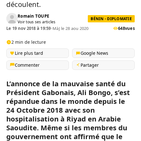
découlent.
Romain TOUPE
BÉNIN - DIPLOMATIE
Voir tous ses articles
Le 19 nov 2018 à 19:59
•
MàJ le 28 aou 2020
648
vues
2 min de lecture
Lire plus tard
Google News
Commenter
Partager
L’annonce de la mauvaise santé du
Président Gabonais, Ali Bongo, s’est
répandue dans le monde depuis le
24 Octobre 2018 avec son
hospitalisation à Riyad en Arabie
Saoudite. Même si les membres du
gouvernement ont affirmé que le