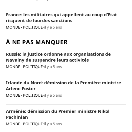
France: les militaires qui appellent au coup d’Etat
risquent de lourdes sanctions
MONDE - POLITIQUE
•
il y a 5 ans
À NE PAS MANQUER
Russie: la justice ordonne aux organisations de
Navalny de suspendre leurs activités
MONDE - POLITIQUE
•
il y a 5 ans
Irlande du Nord: démission de la Première ministre
Arlene Foster
MONDE - POLITIQUE
•
il y a 5 ans
Arménie: démission du Premier ministre Nikol
Pachinian
MONDE - POLITIQUE
•
il y a 5 ans