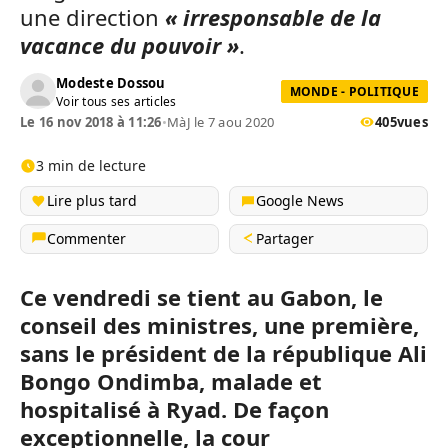
une direction
« irresponsable de la
vacance du pouvoir »
.
Modeste Dossou
MONDE - POLITIQUE
Voir tous ses articles
Le 16 nov 2018 à 11:26
•
MàJ le 7 aou 2020
405
vues
3 min de lecture
Lire plus tard
Google News
Commenter
Partager
Ce vendredi se tient au Gabon, le
conseil des ministres, une première,
sans le président de la république Ali
Bongo Ondimba, malade et
hospitalisé à Ryad. De façon
exceptionnelle, la cour