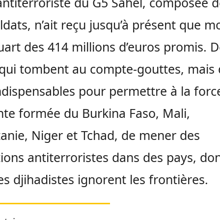
antiterroriste du G5 Sahel, composée d
ldats, n’ait reçu jusqu’à présent que m
uart des 414 millions d’euros promis. 
qui tombent au compte-gouttes, mais 
ndispensables pour permettre à la forc
nte formée du Burkina Faso, Mali,
anie, Niger et Tchad, de mener des
ions antiterroristes dans des pays, don
s djihadistes ignorent les frontières.