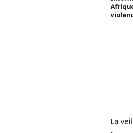
Afriqu
violenc
La veil