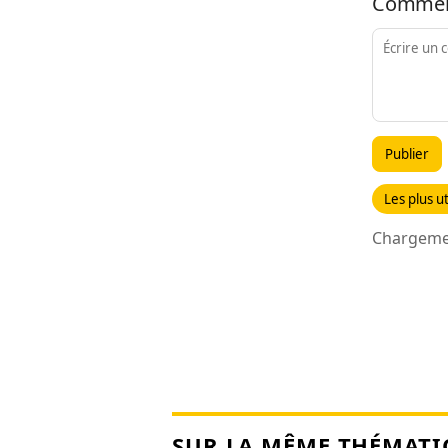
Commen
Publier
Les plus ut
Chargemen
SUR LA MÊME THÉMATI