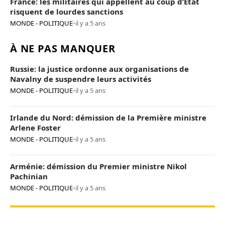
France: les militaires qui appellent au coup d’Etat
risquent de lourdes sanctions
MONDE - POLITIQUE
•
il y a 5 ans
À NE PAS MANQUER
Russie: la justice ordonne aux organisations de
Navalny de suspendre leurs activités
MONDE - POLITIQUE
•
il y a 5 ans
Irlande du Nord: démission de la Première ministre
Arlene Foster
MONDE - POLITIQUE
•
il y a 5 ans
Arménie: démission du Premier ministre Nikol
Pachinian
MONDE - POLITIQUE
•
il y a 5 ans