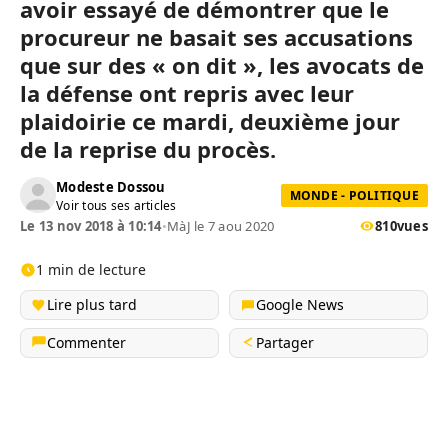
avoir essayé de démontrer que le
procureur ne basait ses accusations
que sur des « on dit », les avocats de
la défense ont repris avec leur
plaidoirie ce mardi, deuxième jour
de la reprise du procès.
Modeste Dossou
MONDE - POLITIQUE
Voir tous ses articles
Le 13 nov 2018 à 10:14
•
MàJ le 7 aou 2020
810
vues
1 min de lecture
Lire plus tard
Google News
Commenter
Partager