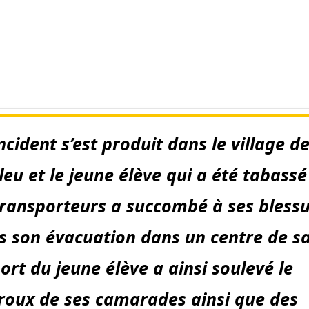
ncident s’est produit dans le village d
leu et le jeune élève qui a été tabassé
transporteurs a succombé à ses bless
s son évacuation dans un centre de sa
ort du jeune élève a ainsi soulevé le
roux de ses camarades ainsi que des