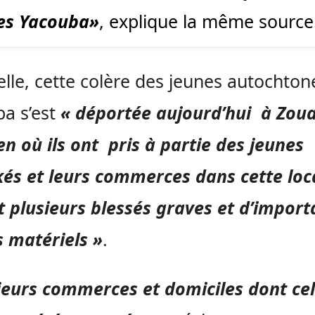
es Yacouba»
, explique la même source
elle, cette colère des jeunes autochton
a s’est
« déportée aujourd’hui à Zou
n où ils ont pris à partie des jeunes
és et leurs commerces dans cette loca
t plusieurs blessés graves et d’import
 matériels »
.
ieurs commerces et domiciles dont cel