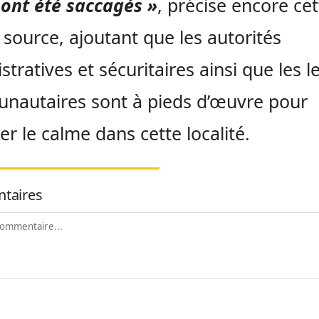
ont été saccagés »
, précise encore cet
ource, ajoutant que les autorités
stratives et sécuritaires ainsi que les 
nautaires sont à pieds d’œuvre pour
r le calme dans cette localité.
taires