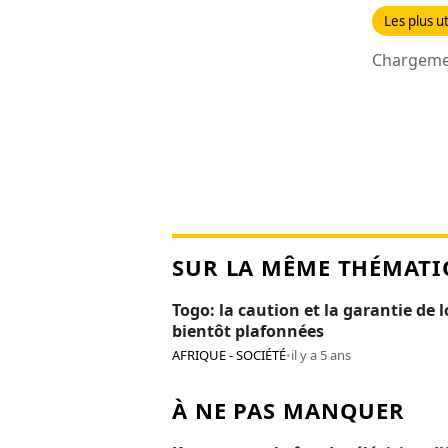
Les plus ut
Chargemen
SUR LA MÊME THÉMATI
Togo: la caution et la garantie de 
bientôt plafonnées
AFRIQUE - SOCIÉTÉ
•
il y a 5 ans
À NE PAS MANQUER