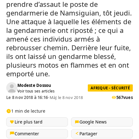
prendre d’assaut le poste de
gendarmerie de Namsiguian, tôt jeudi.
Une attaque à laquelle les éléments de
la gendarmerie ont riposté ; ce qui a
amené ces individus armés à
rebrousser chemin. Derrière leur fuite,
ils ont laissé un gendarme blessé,
plusieurs motos en flammes et en ont
emporté une.
Modeste Dossou
AFRIQUE - SÉCURITÉ
Voir tous ses articles
Le 8 nov 2018 à 16:16
•
MàJ le 8 nov 2018
567
vues
1 min de lecture
Lire plus tard
Google News
Commenter
Partager