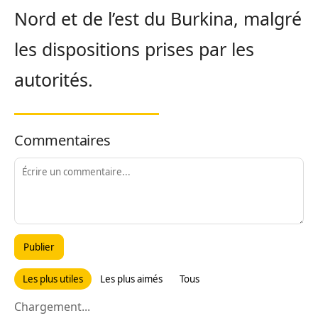
Nord et de l’est du Burkina, malgré
les dispositions prises par les
autorités.
Commentaires
Publier
Les plus utiles
Les plus aimés
Tous
Chargement...