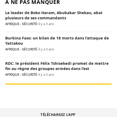
À NE PAS MANQUER
Le leader de Boko Haram, Abubakar Shekau, abat
plusieurs de ses commandants
AFRIQUE - SÉCURITÉ
•
il y a 5 ans
Burkina Faso: un bilan de 18 morts dans l’attaque de
Yattakou
AFRIQUE - SÉCURITÉ
•
il y a 5 ans
RDC: le président Félix Tshisekedi promet de mettre
fin au règne des groupes armées dans l’est
AFRIQUE - SÉCURITÉ
•
il y a 5 ans
TÉLÉCHARGEZ L’APP