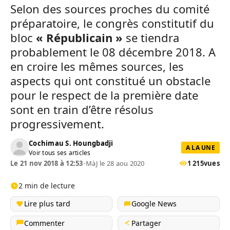
Selon des sources proches du comité
préparatoire, le congrès constitutif du
bloc
« Républicain »
se tiendra
probablement le 08 décembre 2018. A
en croire les mêmes sources, les
aspects qui ont constitué un obstacle
pour le respect de la première date
sont en train d’être résolus
progressivement.
Cochimau S. Houngbadji
A LA UNE
Voir tous ses articles
Le 21 nov 2018 à 12:53
•
MàJ le 28 aou 2020
1 215
vues
2 min de lecture
Lire plus tard
Google News
Commenter
Partager