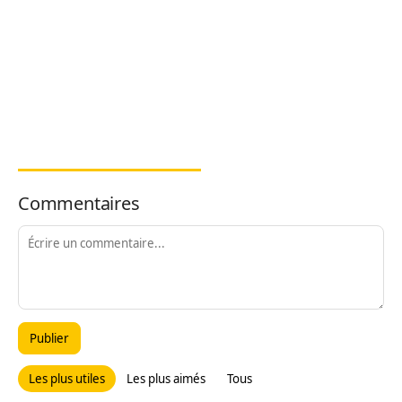
Commentaires
Publier
Les plus utiles
Les plus aimés
Tous