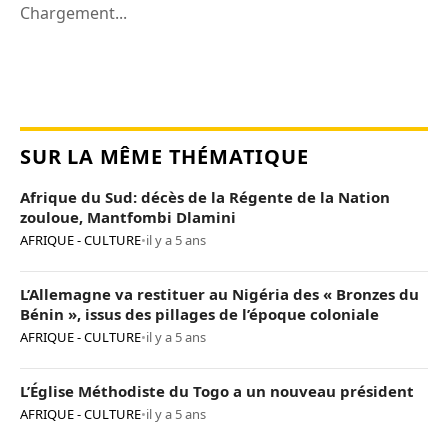
Chargement...
SUR LA MÊME THÉMATIQUE
Afrique du Sud: décès de la Régente de la Nation
zouloue, Mantfombi Dlamini
AFRIQUE - CULTURE
•
il y a 5 ans
L’Allemagne va restituer au Nigéria des « Bronzes du
Bénin », issus des pillages de l’époque coloniale
AFRIQUE - CULTURE
•
il y a 5 ans
L’Église Méthodiste du Togo a un nouveau président
AFRIQUE - CULTURE
•
il y a 5 ans