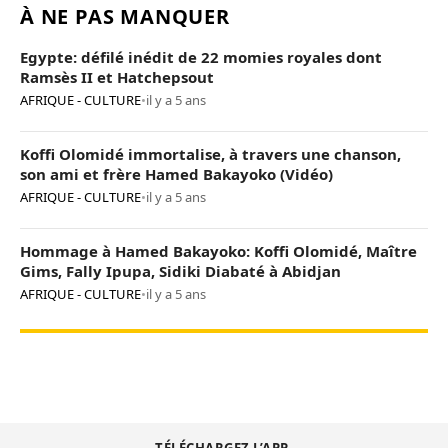
À NE PAS MANQUER
Egypte: défilé inédit de 22 momies royales dont
Ramsès II et Hatchepsout
AFRIQUE - CULTURE
•
il y a 5 ans
Koffi Olomidé immortalise, à travers une chanson,
son ami et frère Hamed Bakayoko (Vidéo)
AFRIQUE - CULTURE
•
il y a 5 ans
Hommage à Hamed Bakayoko: Koffi Olomidé, Maître
Gims, Fally Ipupa, Sidiki Diabaté à Abidjan
AFRIQUE - CULTURE
•
il y a 5 ans