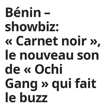
Bénin –
showbiz:
« Carnet noir »,
le nouveau son
de « Ochi
Gang » qui fait
le buzz