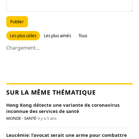
Publier
Les plus utiles
Les plus aimés
Tous
Chargement...
SUR LA MÊME THÉMATIQUE
Hong Kong détecte une variante de coronavirus
inconnue des services de santé
MONDE - SANTÉ
•
il y a 5 ans
Leucémie: l’avocat serait une arme pour combattre