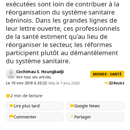
exécutées sont loin de contribuer à la
réorganisation du système sanitaire
béninois. Dans les grandes lignes de
leur lettre ouverte, ces professionnels
de la santé estiment qu’au lieu de
réorganiser le secteur, les réformes
participent plutôt au démantèlement
du système sanitaire.
Cochimau S. Houngbadji
MONDE - SANTÉ
Voir tous ses articles
Le 10 nov 2018 à 20:22
•
MàJ le 7 aou 2020
324
vues
2 min de lecture
Lire plus tard
Google News
Commenter
Partager