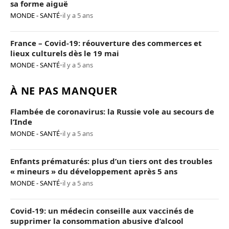
sa forme aiguë
MONDE - SANTÉ
•
il y a 5 ans
France – Covid-19: réouverture des commerces et
lieux culturels dès le 19 mai
MONDE - SANTÉ
•
il y a 5 ans
À NE PAS MANQUER
Flambée de coronavirus: la Russie vole au secours de
l’Inde
MONDE - SANTÉ
•
il y a 5 ans
Enfants prématurés: plus d’un tiers ont des troubles
« mineurs » du développement après 5 ans
MONDE - SANTÉ
•
il y a 5 ans
Covid-19: un médecin conseille aux vaccinés de
supprimer la consommation abusive d’alcool